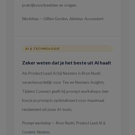
praktijkvoorbeelden en vragen.
Workshop — Gillian Gordon, Adviseur Accountant
AI & TECHNOLOGIE
Zeker weten dat je het beste uit AI haalt
Als Product Lead AI bij Nextens is Rron Nushi
verantwoordelijk voor Tex en Nextens Insights.
Tijdens Connect geeft hij prompt workshops: leer
hoe je je prompts optimaliseert voor maximaal
rendement uit jouw AI-tools.
Prompt workshop — Rron Nushi, Product Lead AI &
Content, Nextens