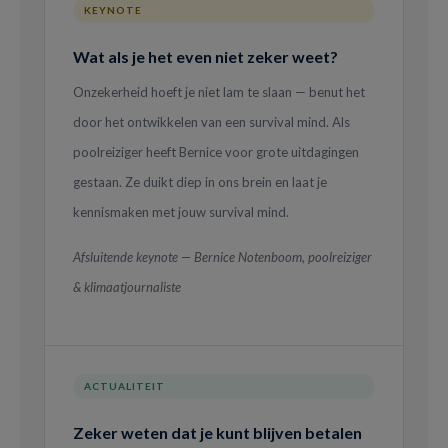
KEYNOTE
Wat als je het even niet zeker weet?
Onzekerheid hoeft je niet lam te slaan — benut het
door het ontwikkelen van een survival mind. Als
poolreiziger heeft Bernice voor grote uitdagingen
gestaan. Ze duikt diep in ons brein en laat je
kennismaken met jouw survival mind.
Afsluitende keynote — Bernice Notenboom, poolreiziger
& klimaatjournaliste
ACTUALITEIT
Zeker weten dat je kunt blijven betalen