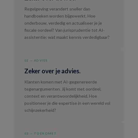
Regelgeving verandert sneller dan
handboeken worden bijgewerkt. Hoe
onderbouw, verdedig en actualiseer je je
fiscale oordeel? Van jurisprudentie tot AI-
assistentie: wat maakt kennis verdedigbaar?
02 — ADVIES
Zeker over je advies.
Klanten komen met AI-gegenereerde
tegenargumenten. Jij komt met oordeel,
context en verantwoordelijkheid. Hoe
positioneer je die expertise in een wereld vol
schijnzekerheid?
03 — TOEKOMST