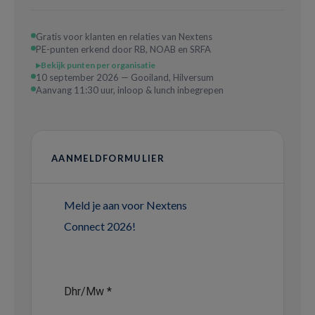
Gratis voor klanten en relaties van Nextens
PE-punten erkend door RB, NOAB en SRFA
Bekijk punten per organisatie
10 september 2026 — Gooiland, Hilversum
Aanvang 11:30 uur, inloop & lunch inbegrepen
AANMELDFORMULIER
Meld je aan voor Nextens
Connect 2026!
Dhr/Mw
*