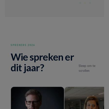
SPREKERS 2026
Wie spreken er
dit jaar?
Sleep om te
scrollen