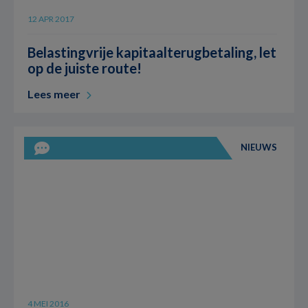
12 APR 2017
Belastingvrije kapitaalterugbetaling, let
op de juiste route!
Lees meer
NIEUWS
4 MEI 2016