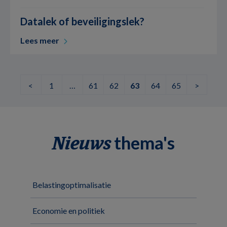
Datalek of beveiligingslek?
Lees meer
<
1
…
61
62
63
64
65
>
thema's
Nieuws
Belastingoptimalisatie
Economie en politiek