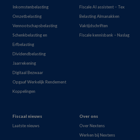
Inkomstenbelasting
Fiscale AI assistent – Tex
Omzetbelasting
Belasting Almanakken
Vennootschapsbelasting
Vaktijdschriften
Schenkbelasting en
Fiscale kennisbank – Naslag
Erfbelasting
Dividendbelasting
Jaarrekening
Digitaal Bezwaar
Opgaaf Werkelijk Rendement
Koppelingen
Fiscaal nieuws
Over ons
Laatste nieuws
Over Nextens
Werken bij Nextens