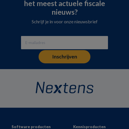
het meest actuele fiscale
nieuws?
Schrijf je in voor onze nieuwsbrief
Footer
Software producten
Kennisproducten