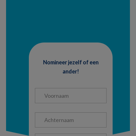
Nomineer jezelf of een
ander!
Voornaam
*
Achternaam
*