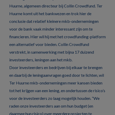
Huurne, algemeen directeur bij Collin Crowdfund. Ter
Huurne komt uit het bankwezen en trok hier de
conclusie dat relatief kleinere mkb-ondernemingen
voor de bank vaak minder interessant zijn om te
financieren. Hier wil hij met het crowdfunding-platform
een alternatief voor bieden. Collin Crowdfund
verstrekt, in samenwerking met bijna 17 duizend
investeerders, leningen aan het mkb.
Door investeerders en bedrijven bij elkaar te brengen
en daarbij de leningaanvragen goed door te lichten, wil
Ter Huurne mkb-ondernemingen meer kansen bieden
tot het krijgen van een lening, en ondertussen de risico’s
voor de investeerders zo laag mogelijk houden. “We
raden onze investeerders aan om hun budget (en
daarmee hun risico) over meerdere projecten te