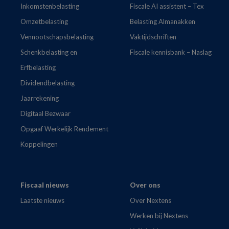
Inkomstenbelasting
Fiscale AI assistent – Tex
Omzetbelasting
Belasting Almanakken
Vennootschapsbelasting
Vaktijdschriften
Schenkbelasting en
Fiscale kennisbank – Naslag
Erfbelasting
Dividendbelasting
Jaarrekening
Digitaal Bezwaar
Opgaaf Werkelijk Rendement
Koppelingen
Fiscaal nieuws
Over ons
Laatste nieuws
Over Nextens
Werken bij Nextens