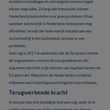
en interne betalingen en ontvangsten kunnen tegen
elkaar wegvallen. Zolang alle transacties binnen
Nederland plaatsvinden is er geen probleem. Maar
wanneer een bedrijf in Nederland rentelasten mag
aftrekken, terwijl die rente wordt betaald aan een
zusterbedrijf in het buitenland, onstaat er een
probleem.
Snel zag in 2017 al aankomen dat de Europese rechter
de ongewenste constructie zou goedkeuren. Als
argument werd het vrije verkeer van kapitaal binnen de
EU gebruikt. Waardoor de Nederlandse schatkist
miljoenen aan belastingenopbrengsten zou mislopen.
Terugwerkende kracht
In een persbericht kondigde Snel een nog nader in te
vullen wijziging van de fiscale eenheid aan, die per