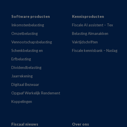
Footer
Software producten
Kennisproducten
Inkomstenbelasting
Fiscale AI assistent – Tex
Omzetbelasting
Belasting Almanakken
Vennootschapsbelasting
Vaktijdschriften
Schenkbelasting en
Fiscale kennisbank – Naslag
Erfbelasting
Dividendbelasting
Jaarrekening
Digitaal Bezwaar
Opgaaf Werkelijk Rendement
Koppelingen
Fiscaal nieuws
Over ons