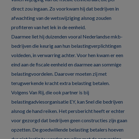
direct zou ingaan. Zo voorkwam hij dat bedrijven in
afwachting van de wetswijziging alsnog zouden
profiteren van het lek in de eenheid.
Daarmee liet hij duizenden vooral Nederlandse mkb-
bedrijven die keurig aan hun belastingverplichtingen
voldeden, in verwarring achter. Voor hen kwam er een
eind aan de fiscale eenheid en daarmee aan sommige
belastingvoordelen. Daarover moeten zij met
terugwerkende kracht extra belasting betalen.
Volgens Van Rij, die ook partner is bij
belastingadviesorganisatie EY, kan Snel die bedrijven
alsnog de hand reiken. Het persbericht heeft er echter
voor gezorgd dat bedrijven geen constructies zijn gaan
opzetten. De goedwillende belasting betalers hoeven
dus niet lastig te worden gevallen met de ongunstige