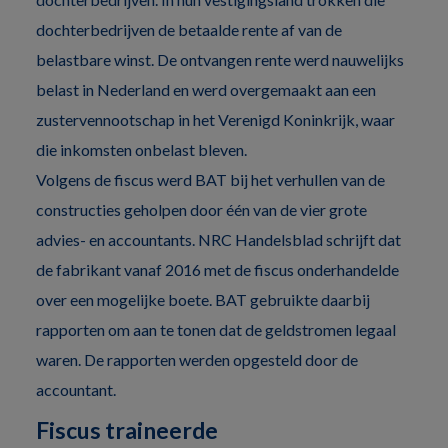
dochterbedrijven de betaalde rente af van de
belastbare winst. De ontvangen rente werd nauwelijks
belast in Nederland en werd overgemaakt aan een
zustervennootschap in het Verenigd Koninkrijk, waar
die inkomsten onbelast bleven.
Volgens de fiscus werd BAT bij het verhullen van de
constructies geholpen door één van de vier grote
advies- en accountants. NRC Handelsblad schrijft dat
de fabrikant vanaf 2016 met de fiscus onderhandelde
over een mogelijke boete. BAT gebruikte daarbij
rapporten om aan te tonen dat de geldstromen legaal
waren. De rapporten werden opgesteld door de
accountant.
Fiscus traineerde