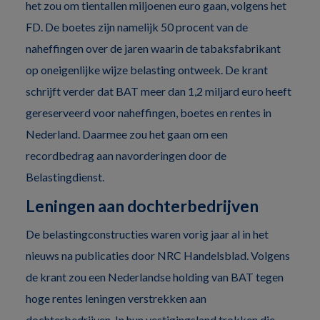
het zou om tientallen miljoenen euro gaan, volgens het
FD. De boetes zijn namelijk 50 procent van de
naheffingen over de jaren waarin de tabaksfabrikant
op oneigenlijke wijze belasting ontweek. De krant
schrijft verder dat BAT meer dan 1,2 miljard euro heeft
gereserveerd voor naheffingen, boetes en rentes in
Nederland. Daarmee zou het gaan om een
recordbedrag aan navorderingen door de
Belastingdienst.
Leningen aan dochterbedrijven
De belastingconstructies waren vorig jaar al in het
nieuws na publicaties door NRC Handelsblad. Volgens
de krant zou een Nederlandse holding van BAT tegen
hoge rentes leningen verstrekken aan
dochterbedrijven. In hun vestigingsland trokken die