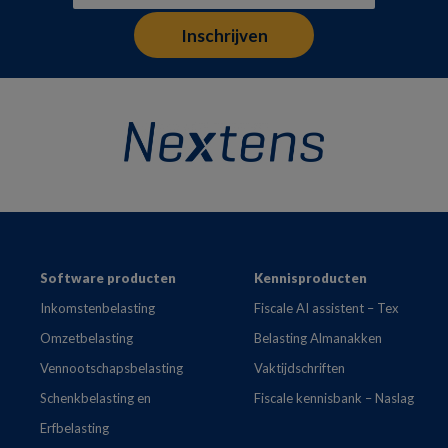
Footer
Software producten
Kennisproducten
Inkomstenbelasting
Fiscale AI assistent – Tex
Omzetbelasting
Belasting Almanakken
Vennootschapsbelasting
Vaktijdschriften
Schenkbelasting en
Fiscale kennisbank – Naslag
Erfbelasting