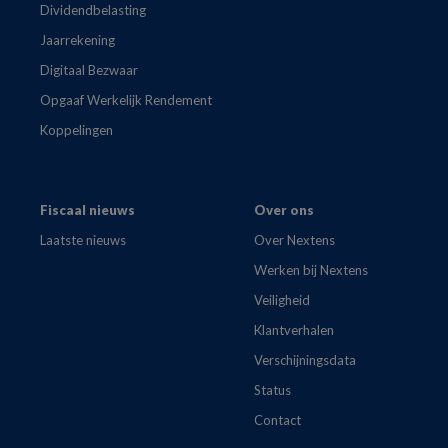
Dividendbelasting
Jaarrekening
Digitaal Bezwaar
Opgaaf Werkelijk Rendement
Koppelingen
Fiscaal nieuws
Over ons
Laatste nieuws
Over Nextens
Werken bij Nextens
Veiligheid
Klantverhalen
Verschijningsdata
Status
Contact