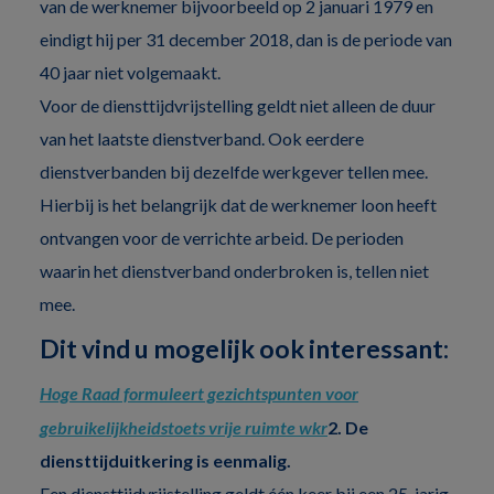
van de werknemer bijvoorbeeld op 2 januari 1979 en
eindigt hij per 31 december 2018, dan is de periode van
40 jaar niet volgemaakt.
Voor de diensttijdvrijstelling geldt niet alleen de duur
van het laatste dienstverband. Ook eerdere
dienstverbanden bij dezelfde werkgever tellen mee.
Hierbij is het belangrijk dat de werknemer loon heeft
ontvangen voor de verrichte arbeid. De perioden
waarin het dienstverband onderbroken is, tellen niet
mee.
Dit vind u mogelijk ook interessant:
Hoge Raad formuleert gezichtspunten voor
gebruikelijkheidstoets vrije ruimte wkr
2. De
diensttijduitkering is eenmalig.
Een diensttijdvrijstelling geldt één keer bij een 25-jarig