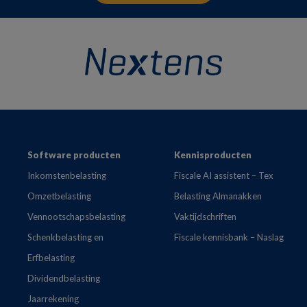
Footer
Software producten
Kennisproducten
Inkomstenbelasting
Fiscale AI assistent – Tex
Omzetbelasting
Belasting Almanakken
Vennootschapsbelasting
Vaktijdschriften
Schenkbelasting en
Fiscale kennisbank – Naslag
Erfbelasting
Dividendbelasting
Jaarrekening