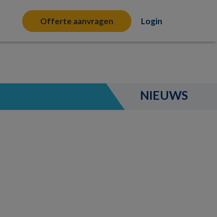
Offerte aanvragen
Login
NIEUWS