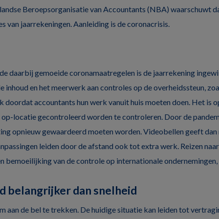
landse Beroepsorganisatie van Accountants (NBA) waarschuwt da
s van jaarrekeningen. Aanleiding is de coronacrisis.
de daarbij gemoeide coronamaatregelen is de jaarrekening ingewi
de inhoud en het meerwerk aan controles op de overheidssteun, z
k doordat accountants hun werk vanuit huis moeten doen. Het is o
 op-locatie gecontroleerd worden te controleren. Door de pandem
ing opnieuw gewaardeerd moeten worden. Videobellen geeft dan ni
anpassingen leiden door de afstand ook tot extra werk. Reizen naar
en bemoeilijking van de controle op internationale ondernemingen, 
d belangrijker dan snelheid
aan de bel te trekken. De huidige situatie kan leiden tot vertragi