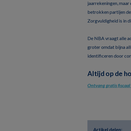
jaarrekeningen, maar d
betrokken partijen de 
Zorgvuldigheid is in d
De NBA vraagt alle ac
groter omdat bijna al
identificeren door co
Altijd op de h
Ontvang gratis fiscaa
Artikel delen: