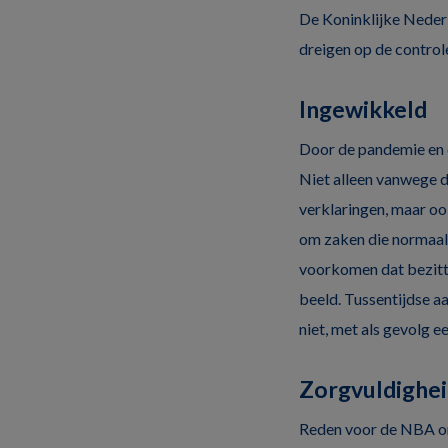
De Koninklijke Neder
dreigen op de controle
Ingewikkeld
Door de pandemie en 
Niet alleen vanwege 
verklaringen, maar oo
om zaken die normaal
voorkomen dat bezitt
beeld. Tussentijdse a
niet, met als gevolg e
Zorgvuldighei
Reden voor de NBA om 