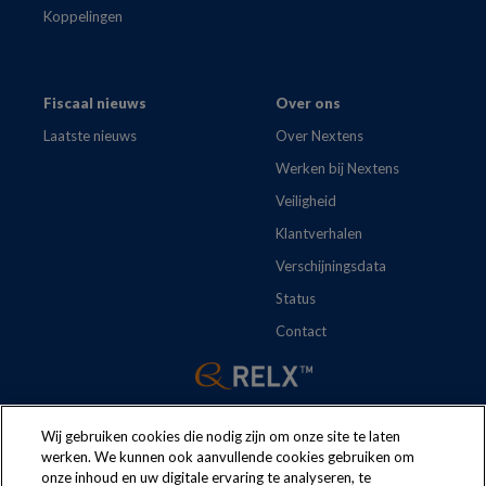
Koppelingen
Fiscaal nieuws
Over ons
Laatste nieuws
Over Nextens
Werken bij Nextens
Veiligheid
Klantverhalen
Verschijningsdata
Status
Contact
Wij gebruiken cookies die nodig zijn om onze site te laten
werken. We kunnen ook aanvullende cookies gebruiken om
onze inhoud en uw digitale ervaring te analyseren, te