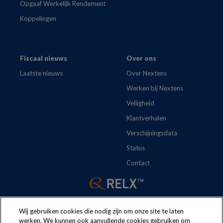
Opgaaf Werkelijk Rendement
Koppelingen
Fiscaal nieuws
Over ons
Laatste nieuws
Over Nextens
Werken bij Nextens
Veiligheid
Klantverhalen
Verschijningsdata
Status
Contact
Wij gebruiken cookies die nodig zijn om onze site te laten
werken. We kunnen ook aanvullende cookies gebruiken om