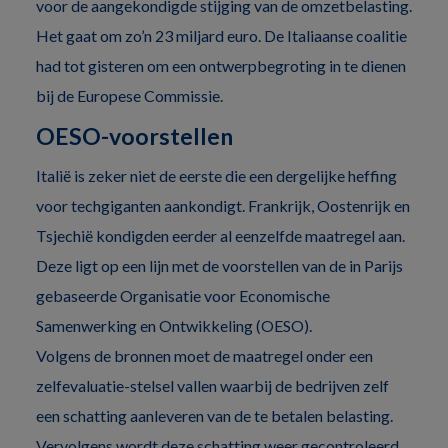
voor de aangekondigde stijging van de omzetbelasting.
Het gaat om zo’n 23 miljard euro. De Italiaanse coalitie
had tot gisteren om een ontwerpbegroting in te dienen
bij de Europese Commissie.
OESO-voorstellen
Italië is zeker niet de eerste die een dergelijke heffing
voor techgiganten aankondigt. Frankrijk, Oostenrijk en
Tsjechië kondigden eerder al eenzelfde maatregel aan.
Deze ligt op een lijn met de voorstellen van de in Parijs
gebaseerde Organisatie voor Economische
Samenwerking en Ontwikkeling (OESO).
Volgens de bronnen moet de maatregel onder een
zelfevaluatie-stelsel vallen waarbij de bedrijven zelf
een schatting aanleveren van de te betalen belasting.
Vervolgens wordt deze schatting weer gecontroleerd