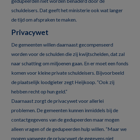
gedupeerden niet worden benaderd door de
schuldeisers. Dat geeft het ministerie ook wat langer
de tijd om afspraken te maken.
Privacywet
De gemeenten willen daarnaast gecompenseerd
worden voor de schulden die zij kwijtschelden, dat zal
naar schatting om miljoenen gaan. En er moet een fonds
komen voor kleine private schuldeisers. Bijvoorbeeld
de plaatselijk loodgieter zegt Heijkoop. “Ook zij
hebben recht op hun geld.”
Daarnaast zorgt de privacywet voor allerlei
problemen. De gemeenten kunnen inmiddels bij de
contactgegevens van de gedupeerden maar mogen
alleen vragen of de gedupeerden hulp willen. “Maar we
mogen vanwege de privacywet de gegevens niet