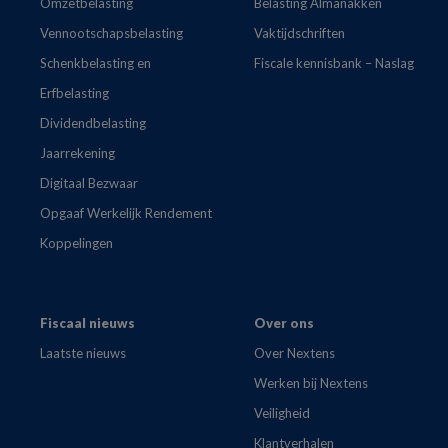
Omzetbelasting
Belasting Almanakken
Vennootschapsbelasting
Vaktijdschriften
Schenkbelasting en
Fiscale kennisbank – Naslag
Erfbelasting
Dividendbelasting
Jaarrekening
Digitaal Bezwaar
Opgaaf Werkelijk Rendement
Koppelingen
Fiscaal nieuws
Over ons
Laatste nieuws
Over Nextens
Werken bij Nextens
Veiligheid
Klantverhalen