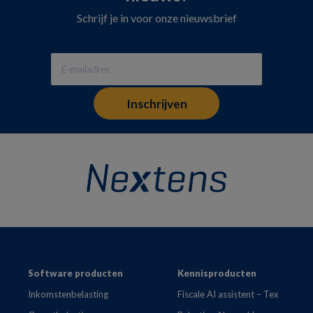
Schrijf je in voor onze nieuwsbrief
Footer
Software producten
Kennisproducten
Inkomstenbelasting
Fiscale AI assistent – Tex