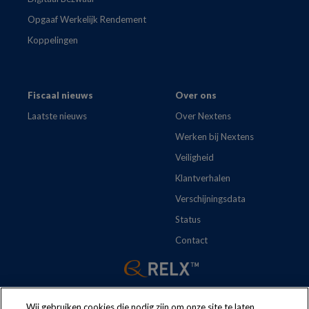
Opgaaf Werkelijk Rendement
Koppelingen
Fiscaal nieuws
Over ons
Laatste nieuws
Over Nextens
Werken bij Nextens
Veiligheid
Klantverhalen
Verschijningsdata
Status
Contact
Wij gebruiken cookies die nodig zijn om onze site te laten