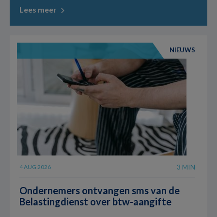
Lees meer
NIEUWS
3 MIN
4 AUG 2026
Ondernemers ontvangen sms van de
Belastingdienst over btw-aangifte