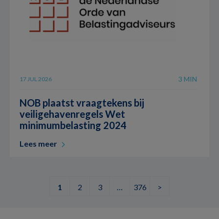
3 MIN
17 JUL 2026
NOB plaatst vraagtekens bij
veiligehavenregels Wet
minimumbelasting 2024
Lees meer
1
2
3
…
376
>