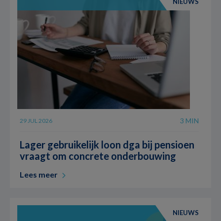
NIEUWS
3 MIN
29 JUL 2026
Lager gebruikelijk loon dga bij pensioen
vraagt om concrete onderbouwing
Lees meer
NIEUWS