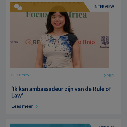
INTERVIEW
6 MIN
30 JUL 2026
‘Ik kan ambassadeur zijn van de Rule of
Law’
Lees meer