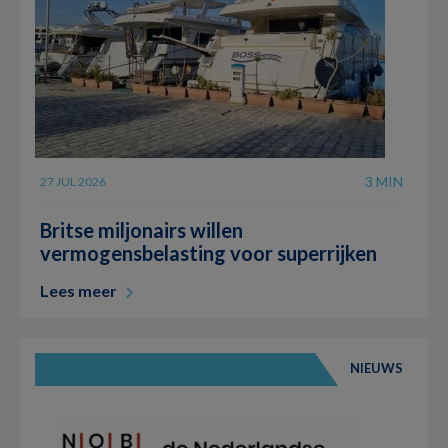
3 MIN
27 JUL 2026
Britse miljonairs willen
vermogensbelasting voor superrijken
Lees meer
NIEUWS