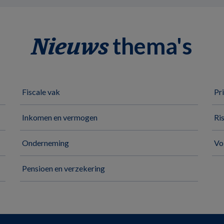
thema's
Nieuws
Fiscale vak
Pr
Inkomen en vermogen
Ri
Onderneming
Vo
Pensioen en verzekering