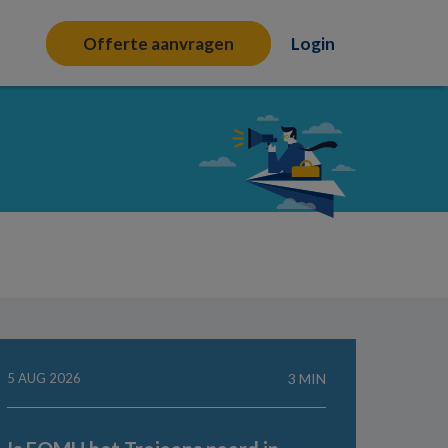
Offerte aanvragen
Login
5 AUG 2026
3 MIN