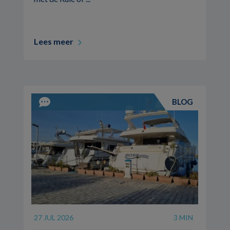
Lees meer
BLOG
27 JUL 2026
3 MIN