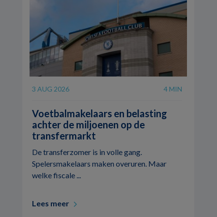
3 AUG 2026
4 MIN
Voetbalmakelaars en belasting
achter de miljoenen op de
transfermarkt
De transferzomer is in volle gang.
Spelersmakelaars maken overuren. Maar
welke fiscale ...
Lees meer