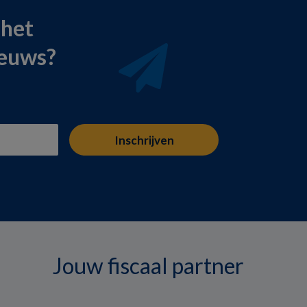
 het
ieuws?
Jouw fiscaal partner