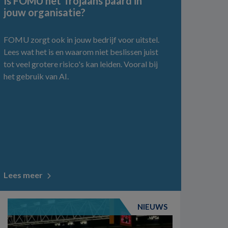
Is FOMU het Trojaans paard in
jouw organisatie?
FOMU zorgt ook in jouw bedrijf voor uitstel.
Lees wat het is en waarom niet beslissen juist
tot veel grotere risico's kan leiden. Vooral bij
het gebruik van AI.
Lees meer
NIEUWS