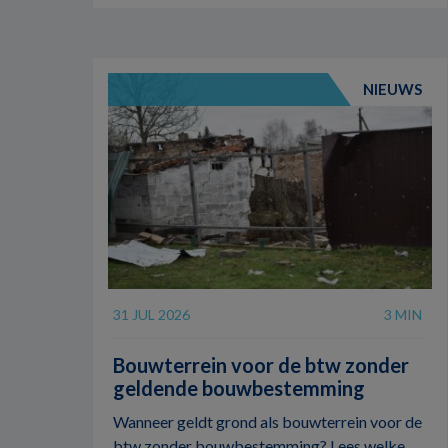
NIEUWS
31 JUL 2026
3 MIN
Bouwterrein voor de btw zonder
geldende bouwbestemming
Wanneer geldt grond als bouwterrein voor de
btw zonder bouwbestemming? Lees welke ...