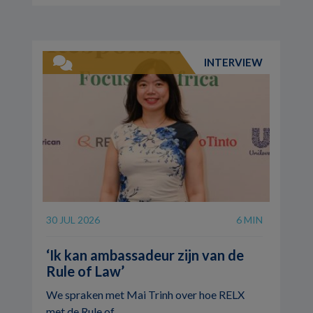
INTERVIEW
30 JUL 2026
6 MIN
‘Ik kan ambassadeur zijn van de
Rule of Law’
We spraken met Mai Trinh over hoe RELX
met de Rule of ...