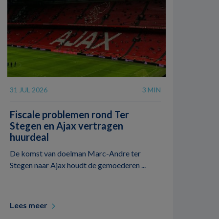
31 JUL 2026
3 MIN
Fiscale problemen rond Ter
Stegen en Ajax vertragen
huurdeal
De komst van doelman Marc-Andre ter
Stegen naar Ajax houdt de gemoederen ...
Lees meer