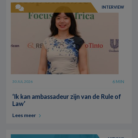
INTERVIEW
6 MIN
30 JUL 2026
‘Ik kan ambassadeur zijn van de Rule of
Law’
Lees meer