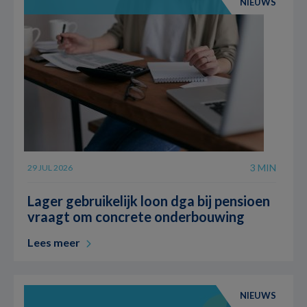
NIEUWS
3 MIN
29 JUL 2026
Lager gebruikelijk loon dga bij pensioen
vraagt om concrete onderbouwing
Lees meer
NIEUWS