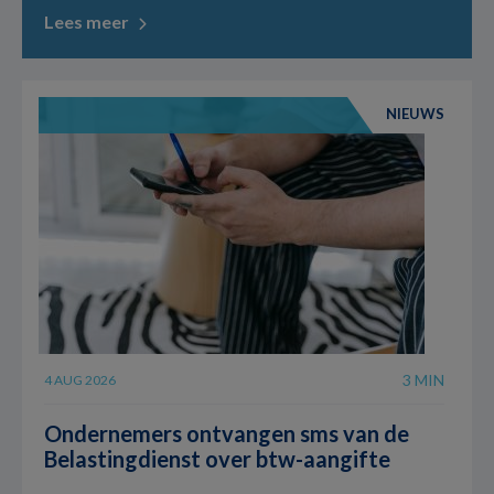
Lees meer
NIEUWS
3 MIN
4 AUG 2026
Ondernemers ontvangen sms van de
Belastingdienst over btw-aangifte