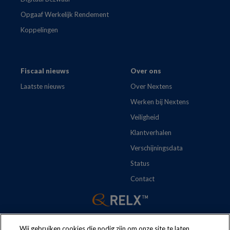
Opgaaf Werkelijk Rendement
Koppelingen
Fiscaal nieuws
Over ons
Laatste nieuws
Over Nextens
Werken bij Nextens
Veiligheid
Klantverhalen
Verschijningsdata
Status
Contact
Wij gebruiken cookies die nodig zijn om onze site te laten