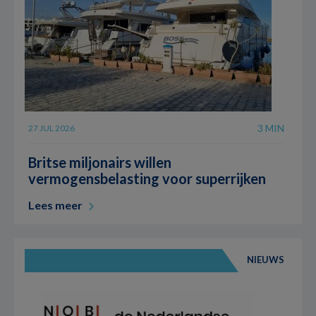
3 MIN
27 JUL 2026
Britse miljonairs willen
vermogensbelasting voor superrijken
Lees meer
NIEUWS