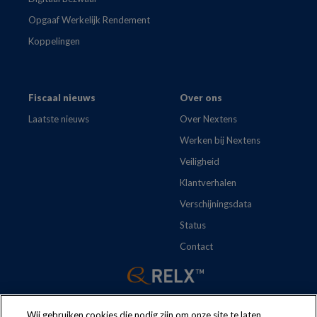
Opgaaf Werkelijk Rendement
Koppelingen
Fiscaal nieuws
Over ons
Laatste nieuws
Over Nextens
Werken bij Nextens
Veiligheid
Klantverhalen
Verschijningsdata
Status
Contact
Wij gebruiken cookies die nodig zijn om onze site te laten