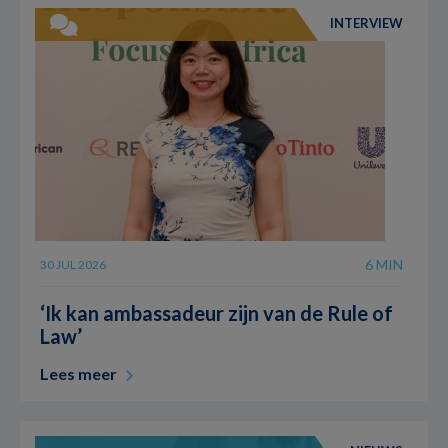
INTERVIEW
6 MIN
30 JUL 2026
‘Ik kan ambassadeur zijn van de Rule of
Law’
Lees meer