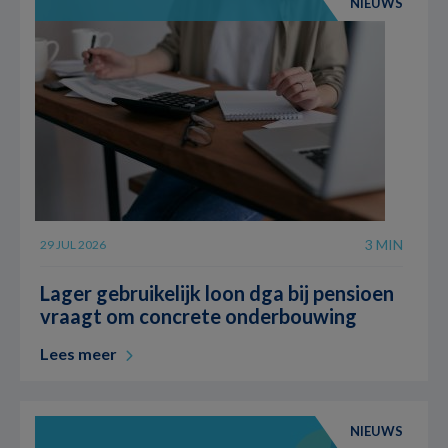
NIEUWS
3 MIN
29 JUL 2026
Lager gebruikelijk loon dga bij pensioen
vraagt om concrete onderbouwing
Lees meer
NIEUWS