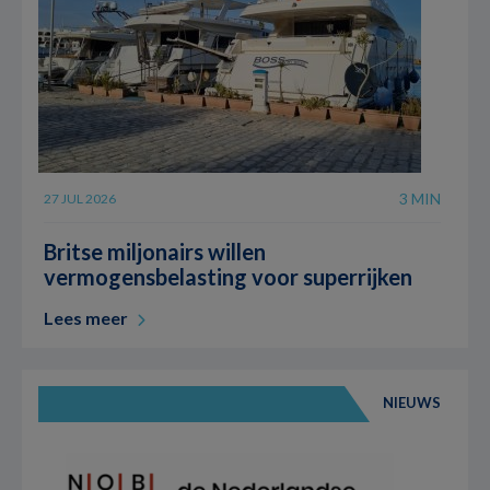
3 MIN
27 JUL 2026
Britse miljonairs willen
vermogensbelasting voor superrijken
Lees meer
NIEUWS