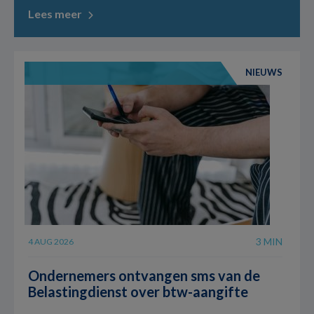
Lees meer
NIEUWS
3 MIN
4 AUG 2026
Ondernemers ontvangen sms van de
Belastingdienst over btw-aangifte