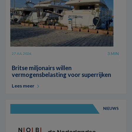
3 MIN
27 JUL 2026
Britse miljonairs willen
vermogensbelasting voor superrijken
Lees meer
NIEUWS