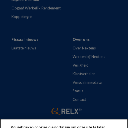
Opgaaf Werkelijk Rendement
Koppelingen
Fiscaal nieuws
Over ons
Laatste nieuws
Over Nextens
Werken bij Nextens
Veiligheid
Klantverhalen
Verschijningsdata
Status
Contact
Wij gebruiken cookies die nodig zijn om onze site te laten