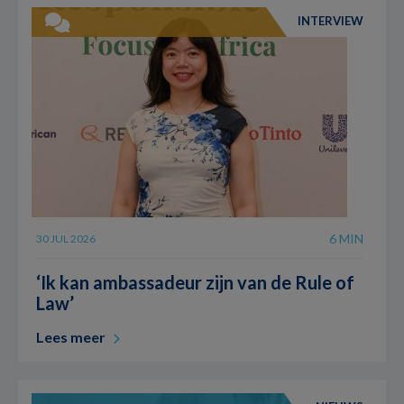
INTERVIEW
6 MIN
30 JUL 2026
‘Ik kan ambassadeur zijn van de Rule of
Law’
Lees meer