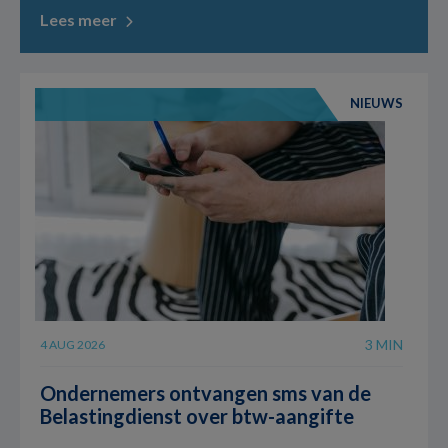
Lees meer
NIEUWS
3 MIN
4 AUG 2026
Ondernemers ontvangen sms van de
Belastingdienst over btw-aangifte