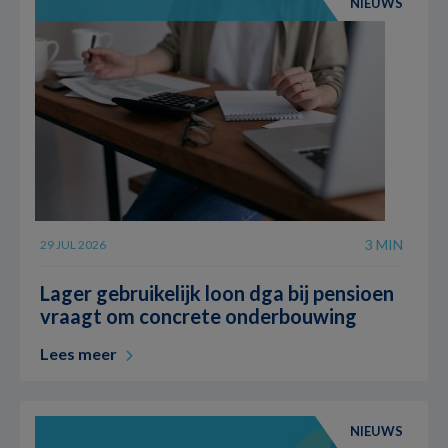
NIEUWS
3 MIN
29 JUL 2026
Lager gebruikelijk loon dga bij pensioen
vraagt om concrete onderbouwing
Lees meer
NIEUWS