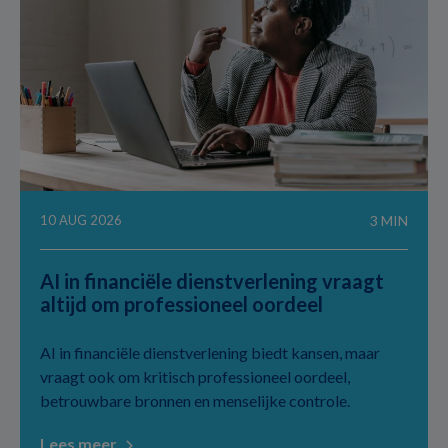
10 AUG 2026
3 MIN
AI in financiële dienstverlening vraagt
altijd om professioneel oordeel
AI in financiële dienstverlening biedt kansen, maar
vraagt ook om kritisch professioneel oordeel,
betrouwbare bronnen en menselijke controle.
Lees meer