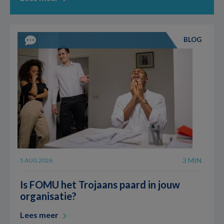
BLOG
3 MIN
5 AUG 2026
Is FOMU het Trojaans paard in jouw
organisatie?
Lees meer