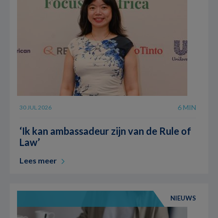
6 MIN
30 JUL 2026
‘Ik kan ambassadeur zijn van de Rule of
Law’
Lees meer
NIEUWS