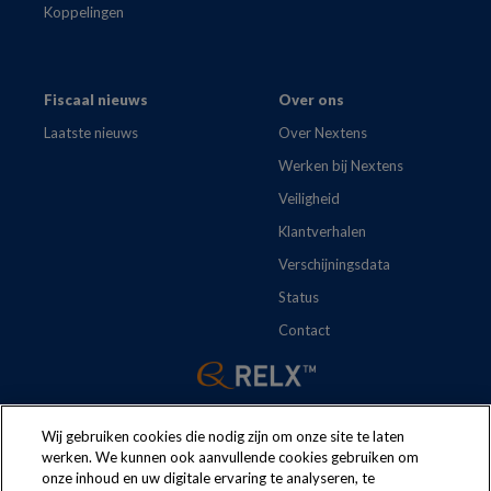
Koppelingen
Fiscaal nieuws
Over ons
Laatste nieuws
Over Nextens
Werken bij Nextens
Veiligheid
Klantverhalen
Verschijningsdata
Status
Contact
Wij gebruiken cookies die nodig zijn om onze site te laten
werken. We kunnen ook aanvullende cookies gebruiken om
onze inhoud en uw digitale ervaring te analyseren, te