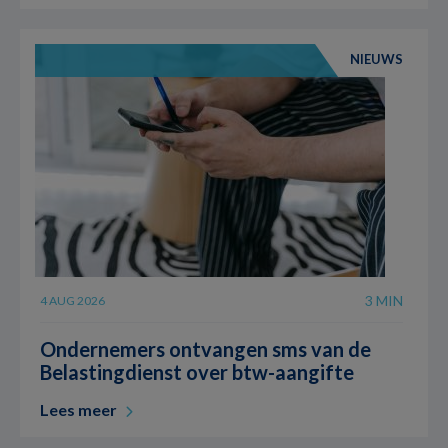
NIEUWS
3 MIN
4 AUG 2026
Ondernemers ontvangen sms van de
Belastingdienst over btw-aangifte
Lees meer