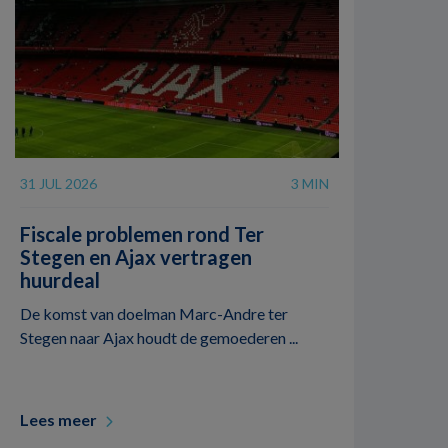
31 JUL 2026
3 MIN
Fiscale problemen rond Ter
Stegen en Ajax vertragen
huurdeal
De komst van doelman Marc-Andre ter
Stegen naar Ajax houdt de gemoederen ...
Lees meer