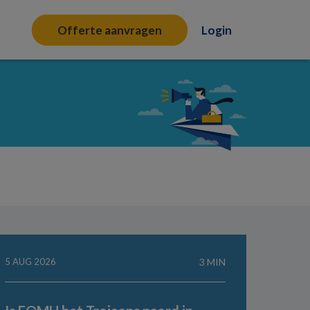
Offerte aanvragen
Login
5 AUG 2026
3 MIN