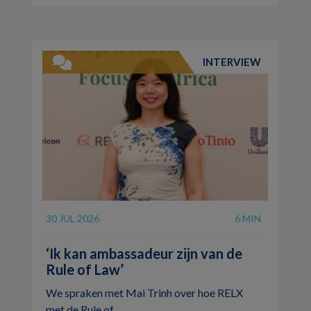
INTERVIEW
30 JUL 2026
6 MIN
‘Ik kan ambassadeur zijn van de
Rule of Law’
We spraken met Mai Trinh over hoe RELX
met de Rule of ...