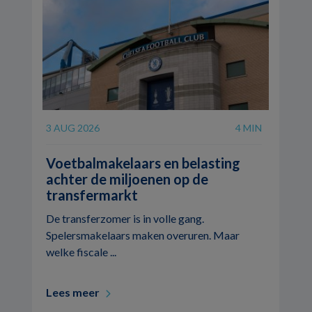
3 AUG 2026
4 MIN
Voetbalmakelaars en belasting
achter de miljoenen op de
transfermarkt
De transferzomer is in volle gang.
Spelersmakelaars maken overuren. Maar
welke fiscale ...
Lees meer