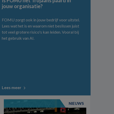
Is FOMU het Trojaans paard in
jouw organisatie?
FOMU zorgt ook in jouw bedrijf voor uitstel.
Lees wat het is en waarom niet beslissen juist
tot veel grotere risico's kan leiden. Vooral bij
het gebruik van AI.
Lees meer
NIEUWS