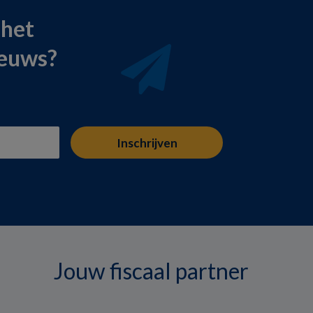
 het
ieuws?
Jouw fiscaal partner