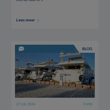
Lees meer
BLOG
27 JUL 2026
3 MIN