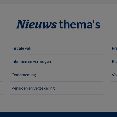
thema's
Nieuws
Fiscale vak
Pr
Inkomen en vermogen
Ri
Onderneming
Vo
Pensioen en verzekering