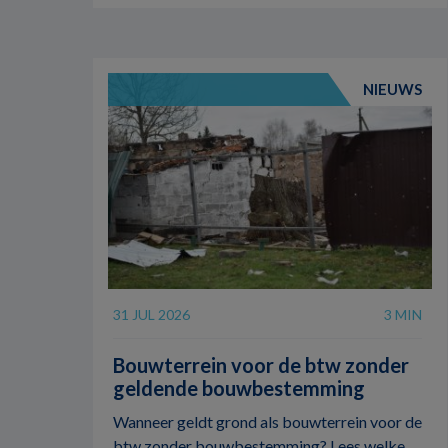
NIEUWS
31 JUL 2026
3 MIN
Bouwterrein voor de btw zonder
geldende bouwbestemming
Wanneer geldt grond als bouwterrein voor de
btw zonder bouwbestemming? Lees welke ...