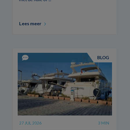
Lees meer
BLOG
27 JUL 2026
3 MIN