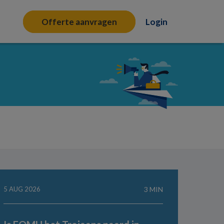
Offerte aanvragen
Login
5 AUG 2026
3 MIN