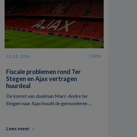
31 JUL 2026
3 MIN
Fiscale problemen rond Ter
Stegen en Ajax vertragen
huurdeal
De komst van doelman Marc-Andre ter
Stegen naar Ajax houdt de gemoederen ...
Lees meer