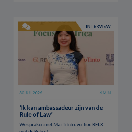
INTERVIEW
30 JUL 2026
6 MIN
‘Ik kan ambassadeur zijn van de
Rule of Law’
We spraken met Mai Trinh over hoe RELX
met de Rule of ...