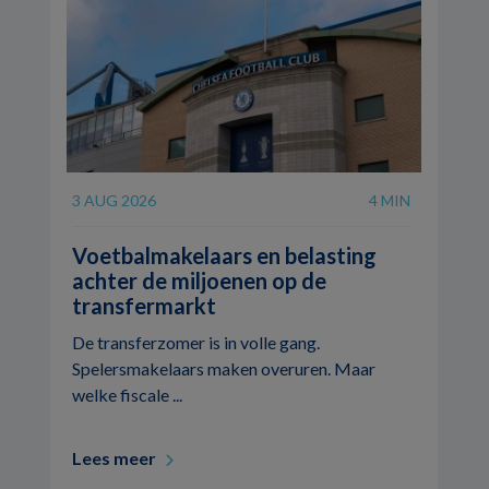
3 AUG 2026
4 MIN
Voetbalmakelaars en belasting
achter de miljoenen op de
transfermarkt
De transferzomer is in volle gang.
Spelersmakelaars maken overuren. Maar
welke fiscale ...
Lees meer