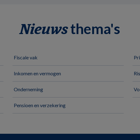
thema's
Nieuws
Fiscale vak
Pr
Inkomen en vermogen
Ri
Onderneming
Vo
Pensioen en verzekering