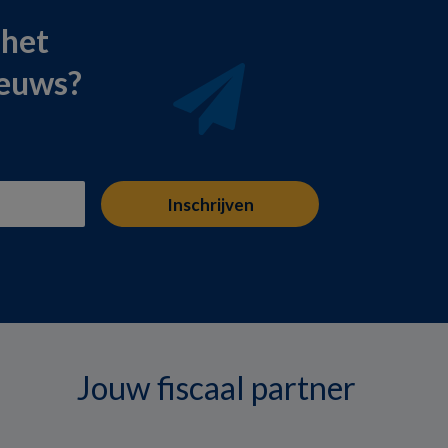
 het
ieuws?
Jouw fiscaal partner