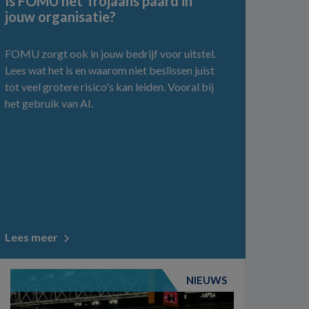
Is FOMU het Trojaans paard in
jouw organisatie?
FOMU zorgt ook in jouw bedrijf voor uitstel.
Lees wat het is en waarom niet beslissen juist
tot veel grotere risico's kan leiden. Vooral bij
het gebruik van AI.
Lees meer
NIEUWS