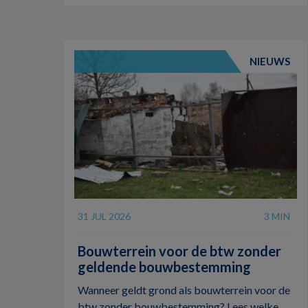
NIEUWS
31 JUL 2026
3 MIN
Bouwterrein voor de btw zonder
geldende bouwbestemming
Wanneer geldt grond als bouwterrein voor de
btw zonder bouwbestemming? Lees welke ...