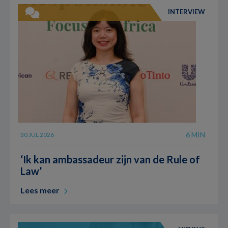
INTERVIEW
6 MIN
30 JUL 2026
‘Ik kan ambassadeur zijn van de Rule of
Law’
Lees meer