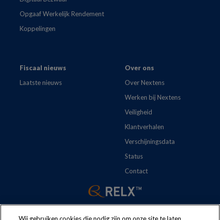
Opgaaf Werkelijk Rendement
Koppelingen
Fiscaal nieuws
Over ons
Laatste nieuws
Over Nextens
Werken bij Nextens
Veiligheid
Klantverhalen
Verschijningsdata
Status
Contact
Wij gebruiken cookies die nodig zijn om onze site te laten