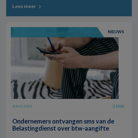
Lees meer
NIEUWS
3 MIN
4 AUG 2026
Ondernemers ontvangen sms van de
Belastingdienst over btw-aangifte