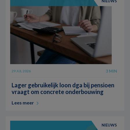
NIEUWS
3 MIN
29 JUL 2026
Lager gebruikelijk loon dga bij pensioen
vraagt om concrete onderbouwing
Lees meer
NIEUWS