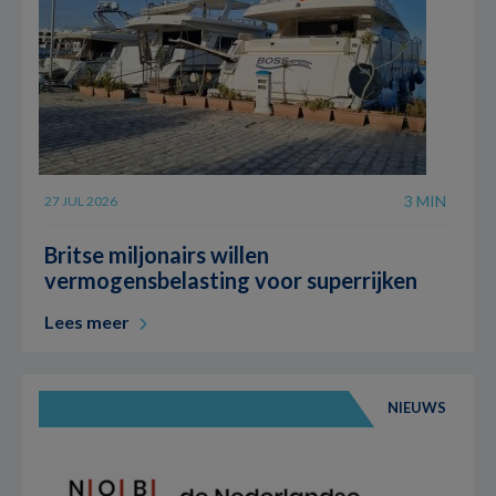
3 MIN
27 JUL 2026
Britse miljonairs willen
vermogensbelasting voor superrijken
Lees meer
NIEUWS