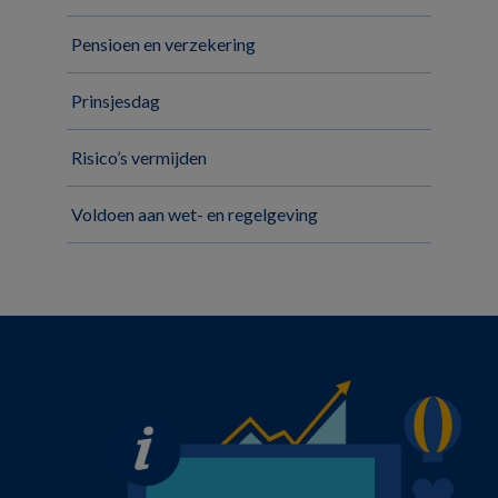
Pensioen en verzekering
Prinsjesdag
Risico’s vermijden
Voldoen aan wet- en regelgeving