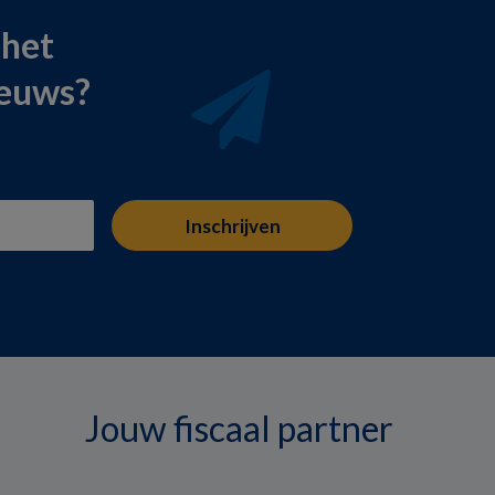
 het
ieuws?
Jouw fiscaal partner