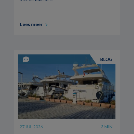
Lees meer
BLOG
27 JUL 2026
3 MIN