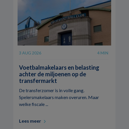
3 AUG 2026
4 MIN
Voetbalmakelaars en belasting
achter de miljoenen op de
transfermarkt
De transferzomer is in volle gang.
Spelersmakelaars maken overuren. Maar
welke fiscale ...
Lees meer