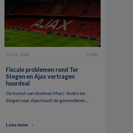
31 JUL 2026
3 MIN
Fiscale problemen rond Ter
Stegen en Ajax vertragen
huurdeal
De komst van doelman Marc-Andre ter
Stegen naar Ajax houdt de gemoederen ...
Lees meer