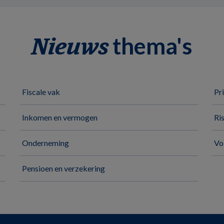
thema's
Nieuws
Fiscale vak
Pr
Inkomen en vermogen
Ri
Onderneming
Vo
Pensioen en verzekering