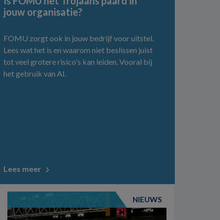
Is FOMU het Trojaans paard in
jouw organisatie?
FOMU zorgt ook in jouw bedrijf voor uitstel.
Lees wat het is en waarom niet beslissen juist
tot veel grotere risico's kan leiden. Vooral bij
het gebruik van AI.
Lees meer
NIEUWS