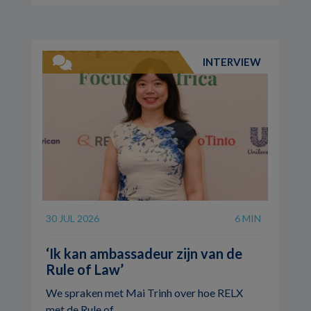
INTERVIEW
30 JUL 2026
6 MIN
‘Ik kan ambassadeur zijn van de
Rule of Law’
We spraken met Mai Trinh over hoe RELX
met de Rule of ...