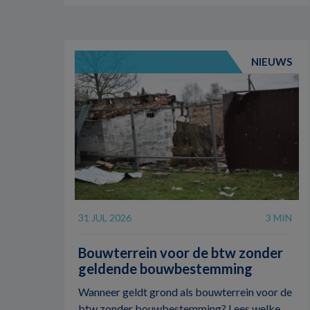
NIEUWS
31 JUL 2026
3 MIN
Bouwterrein voor de btw zonder
geldende bouwbestemming
Wanneer geldt grond als bouwterrein voor de
btw zonder bouwbestemming? Lees welke ...