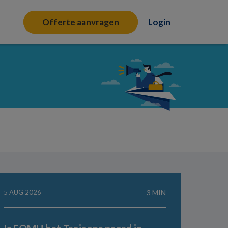
Offerte aanvragen
Login
5 AUG 2026
3 MIN