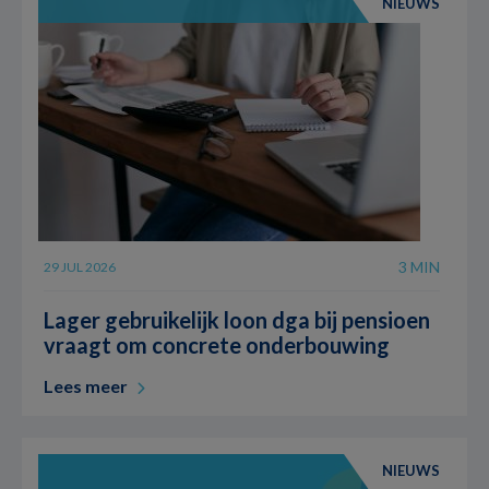
NIEUWS
3 MIN
29 JUL 2026
Lager gebruikelijk loon dga bij pensioen
vraagt om concrete onderbouwing
Lees meer
NIEUWS