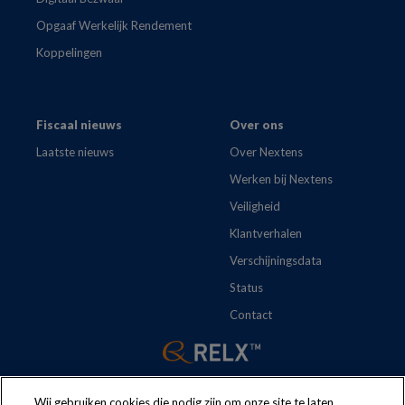
Opgaaf Werkelijk Rendement
Koppelingen
Fiscaal nieuws
Over ons
Laatste nieuws
Over Nextens
Werken bij Nextens
Veiligheid
Klantverhalen
Verschijningsdata
Status
Contact
Wij gebruiken cookies die nodig zijn om onze site te laten