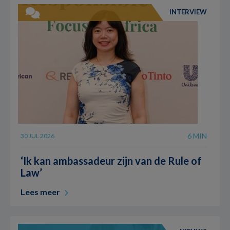
INTERVIEW
6 MIN
30 JUL 2026
‘Ik kan ambassadeur zijn van de Rule of
Law’
Lees meer