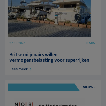
3 MIN
27 JUL 2026
Britse miljonairs willen
vermogensbelasting voor superrijken
Lees meer
NIEUWS