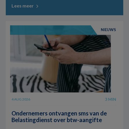
Lees meer
NIEUWS
3 MIN
4 AUG 2026
Ondernemers ontvangen sms van de
Belastingdienst over btw-aangifte