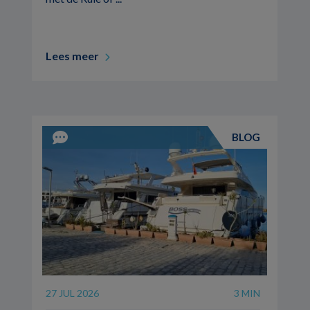
Lees meer
BLOG
27 JUL 2026
3 MIN