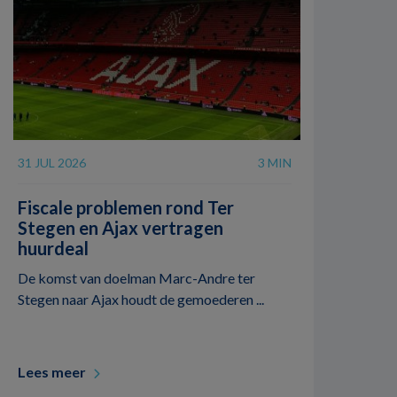
31 JUL 2026
3 MIN
Fiscale problemen rond Ter
Stegen en Ajax vertragen
huurdeal
De komst van doelman Marc-Andre ter
Stegen naar Ajax houdt de gemoederen ...
Lees meer