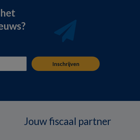
 het
ieuws?
Jouw fiscaal partner