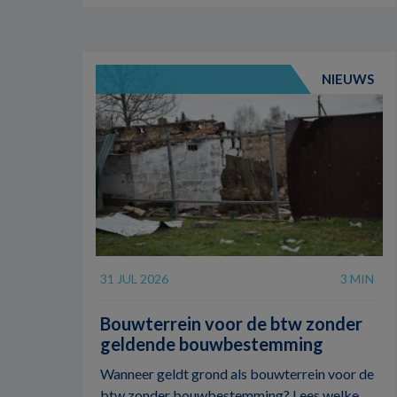
NIEUWS
31 JUL 2026
3 MIN
Bouwterrein voor de btw zonder
geldende bouwbestemming
Wanneer geldt grond als bouwterrein voor de
btw zonder bouwbestemming? Lees welke ...