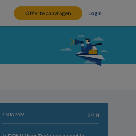
Offerte aanvragen
Login
5 AUG 2026
3 MIN