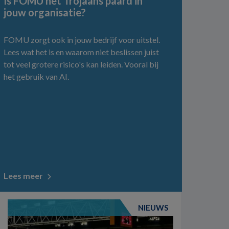
Is FOMU het Trojaans paard in
jouw organisatie?
FOMU zorgt ook in jouw bedrijf voor uitstel.
Lees wat het is en waarom niet beslissen juist
tot veel grotere risico's kan leiden. Vooral bij
het gebruik van AI.
Lees meer
NIEUWS