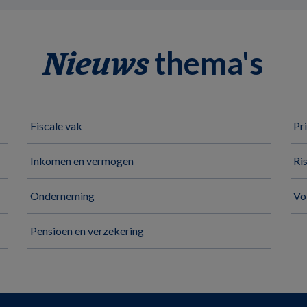
thema's
Nieuws
Fiscale vak
Pr
Inkomen en vermogen
Ri
Onderneming
Vo
Pensioen en verzekering