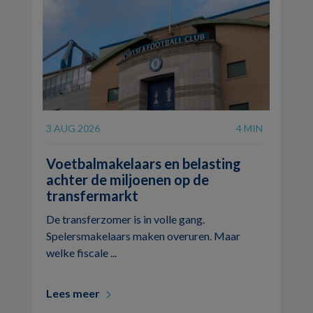
3 AUG 2026
4 MIN
Voetbalmakelaars en belasting
achter de miljoenen op de
transfermarkt
De transferzomer is in volle gang.
Spelersmakelaars maken overuren. Maar
welke fiscale ...
Lees meer