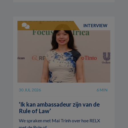
INTERVIEW
30 JUL 2026
6 MIN
‘Ik kan ambassadeur zijn van de
Rule of Law’
We spraken met Mai Trinh over hoe RELX
met de Rule of ...