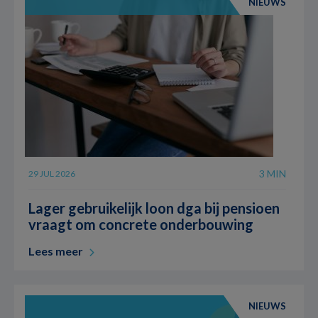
NIEUWS
3 MIN
29 JUL 2026
Lager gebruikelijk loon dga bij pensioen
vraagt om concrete onderbouwing
Lees meer
NIEUWS