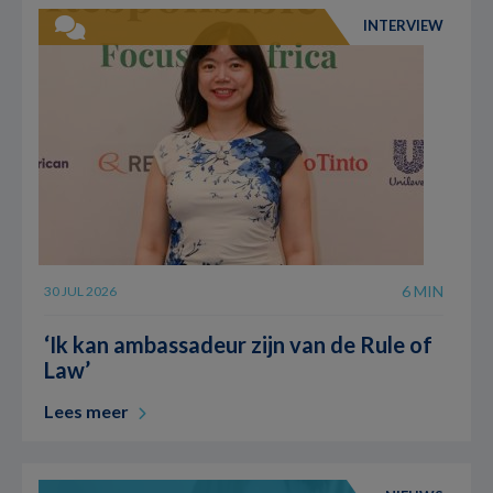
INTERVIEW
6 MIN
30 JUL 2026
‘Ik kan ambassadeur zijn van de Rule of
Law’
Lees meer