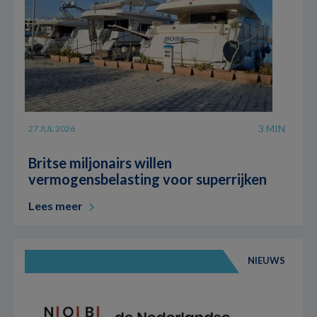
3 MIN
27 JUL 2026
Britse miljonairs willen
vermogensbelasting voor superrijken
Lees meer
NIEUWS