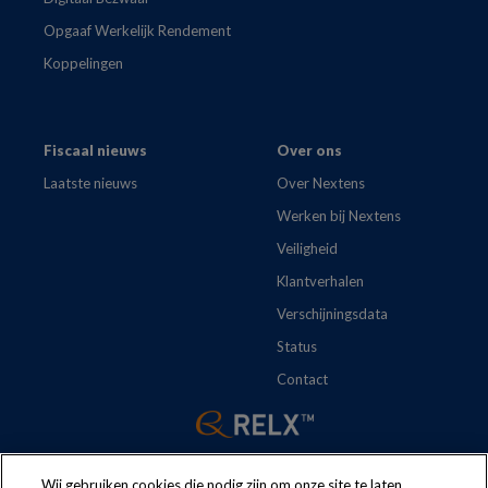
Opgaaf Werkelijk Rendement
Koppelingen
Fiscaal nieuws
Over ons
Laatste nieuws
Over Nextens
Werken bij Nextens
Veiligheid
Klantverhalen
Verschijningsdata
Status
Contact
Wij gebruiken cookies die nodig zijn om onze site te laten