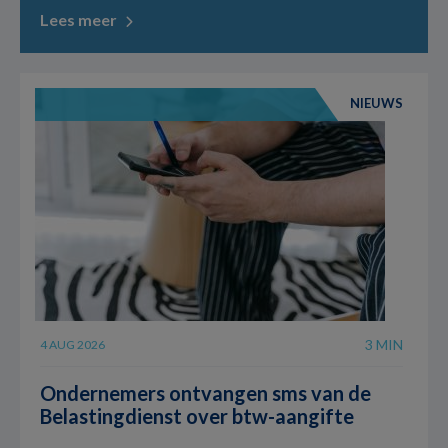
Lees meer
NIEUWS
3 MIN
4 AUG 2026
Ondernemers ontvangen sms van de
Belastingdienst over btw-aangifte