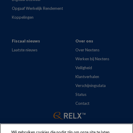
Opgaaf Werkelijk Rendement
Koppelingen
Fiscaal nieuws
Over ons
Laatste nieuws
Over Nextens
Werken bij Nextens
Veiligheid
Klantverhalen
Verschijningsdata
Status
Contact
Wij gebruiken cookies die nodig zijn om onze site te laten