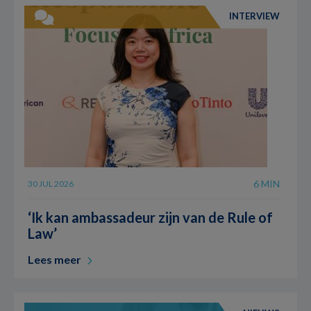
INTERVIEW
6 MIN
30 JUL 2026
‘Ik kan ambassadeur zijn van de Rule of
Law’
Lees meer