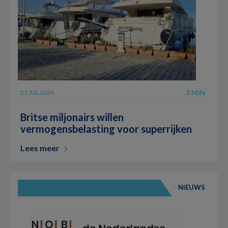
3 MIN
27 JUL 2026
Britse miljonairs willen
vermogensbelasting voor superrijken
Lees meer
NIEUWS