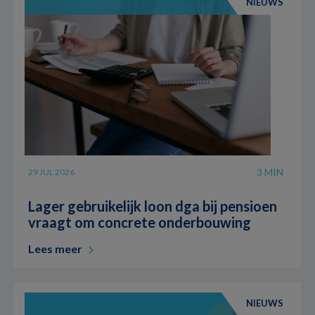
NIEUWS
3 MIN
29 JUL 2026
Lager gebruikelijk loon dga bij pensioen
vraagt om concrete onderbouwing
Lees meer
NIEUWS