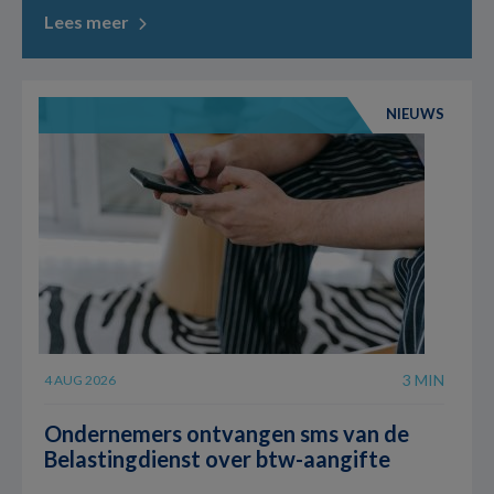
Lees meer
NIEUWS
3 MIN
4 AUG 2026
Ondernemers ontvangen sms van de
Belastingdienst over btw-aangifte