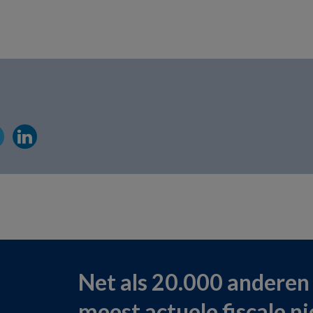
Net als 20.000 anderen
meest actuele fiscale n