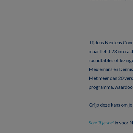
Tijdens Nextens Conn
maar liefst 23 interac
roundtables of lezinge
Meulemans en Dennis H
Met meer dan 20 vers
programma, waardoor j
Grijp deze kans om je
Schrijf je snel
in voor N