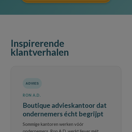
Inspirerende
klantverhalen
ADVIES
RON A.D.
Boutique advieskantoor dat
ondernemers écht begrijpt
Sommige kantoren werken vóór
ondernemers. Ron A.D. werkt liever mét