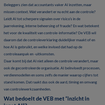
Beleggers zien dat accountants vaker AI inzetten, maar
missen context. Wat verandert er nu echt aan de controle?
Leidt AI tot scherpere signalen over risico’s in de
jaarrekening, interne beheersing of fraude? En wat betekent
het voor de kwaliteit van controle-informatie? De VEB wil
daarom dat de controleverklaring duidelijker maakt of en
hoe AI is gebruikt, en welke invloed dat had op de
controleaanpak en -uitkomsten.
Daar komt bij dat AI niet alleen de controle verandert, maar
ook de gecontroleerde organisatie. AI beïnvloedt processen,
verdienmodellen en soms zelfs de manier waarop cijfers tot
stand komen. Dat raakt dus ook de aard, timing en omvang
van controlewerkzaamheden.
Wat bedoelt de VEB met “inzicht in