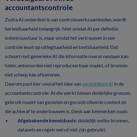
accountantscontrole
Zodra AI onderdeel is van controlewerkzaamheden, wordt
herleidbaarheid belangrijk. Niet omdat AI per definitie
onbetrouwbaar is, maar omdat het vertrouwen in een
controle leunt op uitlegbaarheid en toetsbaarheid. Dat
schuurt met generieke AI die informatie overal vandaan kan
halen, antwoorden niet reproduceerbaar maakt, of bronnen
niet scherp kan afbakenen.
Daarom past hier vooral het idee van
verdedigbare AI
in de
accountantscontrole: AI die werkt binnen duidelijke grenzen,
gebruik maakt van gesloten en gecontrolleerde content en
die achteraf te onderbouwen is. Denk aan kenmerken zoals:
Afgebakende kennisbasis
: duidelijk welke bronnen,
datasets en regels wel of niet zijn gebruikt.