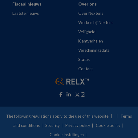
Fiscaal nieuws
Over ons
Laatste nieuws
Over Nextens
Werken bij Nextens
Veiligheid
Klantverhalen
Verschijningsdata
Status
Contact
The following regulations apply to the use of this website:
Terms
and conditions
Security
Privacy policy
Cookie policy
Cookie Instellingen