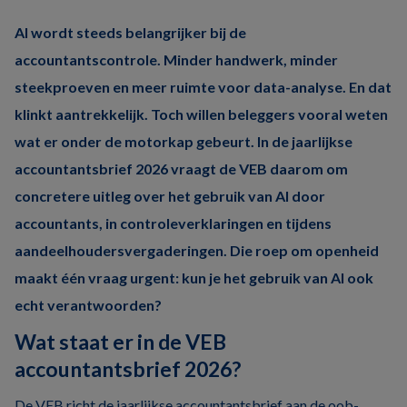
AI wordt steeds belangrijker bij de
accountantscontrole. Minder handwerk, minder
steekproeven en meer ruimte voor data-analyse. En dat
klinkt aantrekkelijk. Toch willen beleggers vooral weten
wat er onder de motorkap gebeurt. In de jaarlijkse
accountantsbrief 2026 vraagt de VEB daarom om
concretere uitleg over het gebruik van AI door
accountants, in controleverklaringen en tijdens
aandeelhoudersvergaderingen. Die roep om openheid
maakt één vraag urgent: kun je het gebruik van AI ook
echt verantwoorden?
Wat staat er in de VEB
accountantsbrief 2026?
De VEB richt de jaarlijkse accountantsbrief aan de oob-