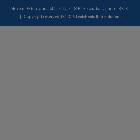
Nextens® is a brand of
LexisNexis® Risk Solutions
, part of RELX.
Copyright
reserved © 2026 LexisNexis Risk Solutions.