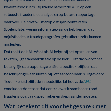
kwaliteitsdossiers. Bij fraude hamert de VEB op een
robuuste frauderisicoanalyse en op betere rapportage
daarover. De brief wijst erop dat sjabloonteksten
(boilerplate) weinig informatiewaarde hebben, en dat
onjuistheden in fraudeparagrafen gebruikers zelfs kunnen
misleiden.
Dat raakt ook AI. Want als AI helpt bij het opstellen van
teksten, ligt standaardisatie op de loer. Juist dan wordt het
belangrijk dat rapportage entiteitspecifiek blijft en dat
beschrijvingen aansluiten bij wat aantoonbaar is uitgevoerd.
Tegelijkertijd blijft de inhoudelijke lat hoog: de
AFM
concludeerde eerder dat controlewerkzaamheden rond
frauderisico’s vaak specifieker en diepgaander moeten.
Wat betekent dit voor het gesprek met