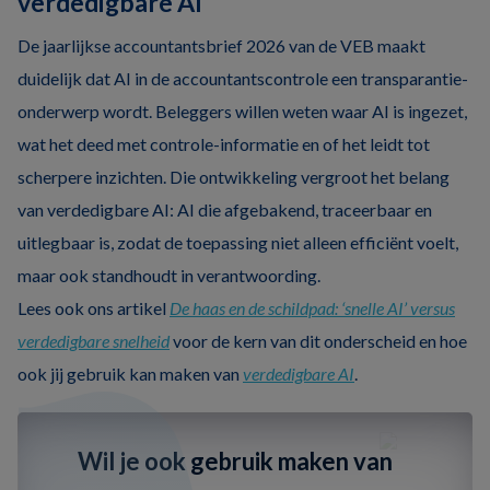
verdedigbare AI
De jaarlijkse accountantsbrief 2026 van de VEB maakt
duidelijk dat AI in de accountantscontrole een transparantie-
onderwerp wordt. Beleggers willen weten waar AI is ingezet,
wat het deed met controle-informatie en of het leidt tot
scherpere inzichten. Die ontwikkeling vergroot het belang
van verdedigbare AI: AI die afgebakend, traceerbaar en
uitlegbaar is, zodat de toepassing niet alleen efficiënt voelt,
maar ook standhoudt in verantwoording.
Lees ook ons artikel
De haas en de schildpad: ‘snelle AI’ versus
verdedigbare snelheid
voor de kern van dit onderscheid en hoe
ook jij gebruik kan maken van
verdedigbare AI
.
Wil je ook gebruik maken van