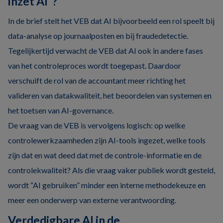
inzet AI”?
In de brief stelt het VEB dat AI bijvoorbeeld een rol speelt bij
data-analyse op journaalposten en bij fraudedetectie.
Tegelijkertijd verwacht de VEB dat AI ook in andere fases
van het controleproces wordt toegepast. Daardoor
verschuift de rol van de accountant meer richting het
valideren van datakwaliteit, het beoordelen van systemen en
het toetsen van AI-governance.
De vraag van de VEB is vervolgens logisch: op welke
controlewerkzaamheden zijn AI-tools ingezet, welke tools
zijn dat en wat deed dat met de controle-informatie en de
controlekwaliteit? Als die vraag vaker publiek wordt gesteld,
wordt “AI gebruiken” minder een interne methodekeuze en
meer een onderwerp van externe verantwoording.
Verdedigbare AI in de