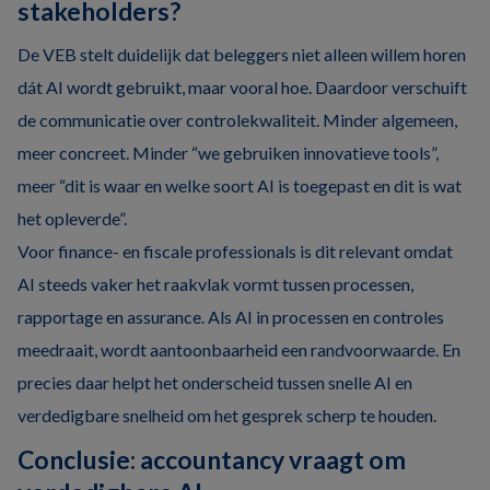
stakeholders?
De VEB stelt duidelijk dat beleggers niet alleen willem horen
dát AI wordt gebruikt, maar vooral hoe. Daardoor verschuift
de communicatie over controlekwaliteit. Minder algemeen,
meer concreet. Minder “we gebruiken innovatieve tools”,
meer “dit is waar en welke soort AI is toegepast en dit is wat
het opleverde”.
Voor finance- en fiscale professionals is dit relevant omdat
AI steeds vaker het raakvlak vormt tussen processen,
rapportage en assurance. Als AI in processen en controles
meedraait, wordt aantoonbaarheid een randvoorwaarde. En
precies daar helpt het onderscheid tussen snelle AI en
verdedigbare snelheid om het gesprek scherp te houden.
Conclusie: accountancy vraagt om