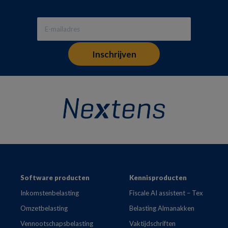
Footer
Software producten
Kennisproducten
Inkomstenbelasting
Fiscale AI assistent – Tex
Omzetbelasting
Belasting Almanakken
Vennootschapsbelasting
Vaktijdschriften