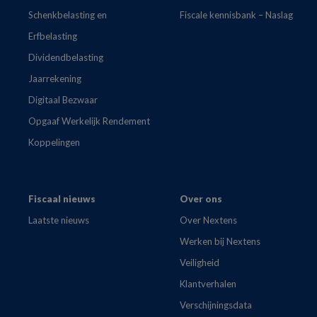
Schenkbelasting en
Fiscale kennisbank – Naslag
Erfbelasting
Dividendbelasting
Jaarrekening
Digitaal Bezwaar
Opgaaf Werkelijk Rendement
Koppelingen
Fiscaal nieuws
Over ons
Laatste nieuws
Over Nextens
Werken bij Nextens
Veiligheid
Klantverhalen
Verschijningsdata