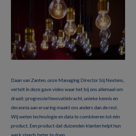
Daan van Zanten, onze Managing Director bij Nextens,
vertelt in deze gave video waar het bij ons allemaal om
draait: progressie!Innovatiekracht, unieke kennis en
decennia aan ervaring maakt ons anders dan de rest.
Wij weten technologie en data te combineren tot één
product. Een product dat duizenden klanten helpt hun
werk steeds beter te doen.