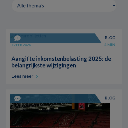
BLOG
4 MIN
19 FEB 2026
Aangifte inkomstenbelasting 2025: de
belangrijkste wijzigingen
Lees meer
BLOG