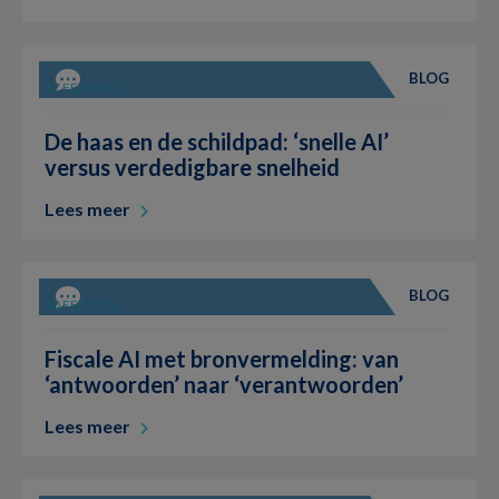
BLOG
3 MIN
17 FEB 2026
De haas en de schildpad: ‘snelle AI’
versus verdedigbare snelheid
Lees meer
BLOG
3 MIN
10 FEB 2026
Fiscale AI met bronvermelding: van
‘antwoorden’ naar ‘verantwoorden’
Lees meer