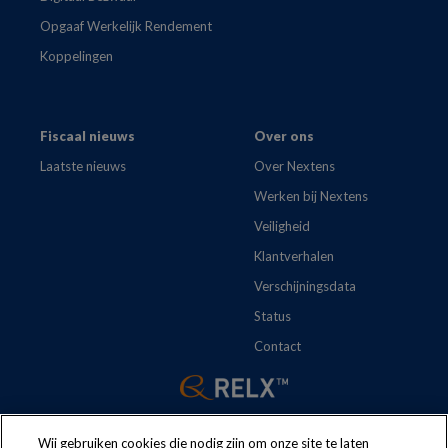
Opgaaf Werkelijk Rendement
Koppelingen
Fiscaal nieuws
Over ons
Laatste nieuws
Over Nextens
Werken bij Nextens
Veiligheid
Klantverhalen
Verschijningsdata
Status
Contact
Wij gebruiken cookies die nodig zijn om onze site te laten