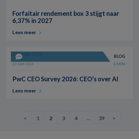
Forfaitair rendement box 3 stijgt naar
6,37% in 2027
Lees meer
BLOG
4 MIN
23 JAN 2026
PwC CEO Survey 2026: CEO’s over AI
Lees meer
<
1
2
3
4
…
39
>