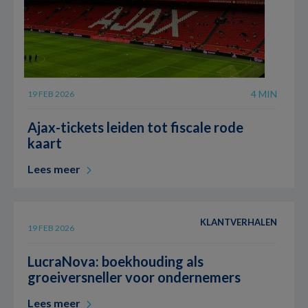
4 MIN
19 FEB 2026
Ajax-tickets leiden tot fiscale rode
kaart
Lees meer
KLANTVERHALEN
3 MIN
19 FEB 2026
LucraNova: boekhouding als
groeiversneller voor ondernemers
Lees meer