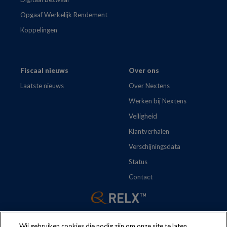
Opgaaf Werkelijk Rendement
Koppelingen
Fiscaal nieuws
Over ons
Laatste nieuws
Over Nextens
Werken bij Nextens
Veiligheid
Klantverhalen
Verschijningsdata
Status
Contact
Wij gebruiken cookies die nodig zijn om onze site te laten