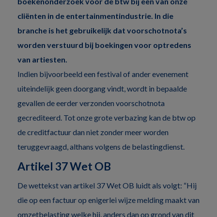
boekenonderzoek voor de btw bij een van onze
cliënten in de entertainmentindustrie. In die
branche is het gebruikelijk dat voorschotnota’s
worden verstuurd bij boekingen voor optredens
van artiesten.
Indien bijvoorbeeld een festival of ander evenement
uiteindelijk geen doorgang vindt, wordt in bepaalde
gevallen de eerder verzonden voorschotnota
gecrediteerd. Tot onze grote verbazing kan de btw op
de creditfactuur dan niet zonder meer worden
teruggevraagd, althans volgens de belastingdienst.
Artikel 37 Wet OB
De wettekst van artikel 37 Wet OB luidt als volgt: “Hij
die op een factuur op enigerlei wijze melding maakt van
omzetbelasting welke hij, anders dan op grond van dit