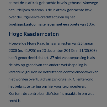
er met de in aftrek gebrachte btw is gebeurd. Vanwege
het uitblijven daarvan is de in aftrek gebrachte btw
over de uitgereikte creditfacturen bij het
boekingskantoor nageheven met een boete van 10%.
Hoge Raad arresten
Hoewel de Hoge Raad in haar arresten van 25 januari
2008 (nr. 41.925) en 20 december 2013 (nr. 11/05308)
heeft geoordeeld dat art. 37 niet van toepassing is als
de btw op grond van een andere wetsbepaling is
verschuldigd, kon de betreffende controlemedewerker
niet worden overtuigd van zijn ongelijk. Cliënte vond
het belang te gering om hiervoor te procederen.
Kortom, de controleur die ‘stom’ is maakte krom wat
recht is.