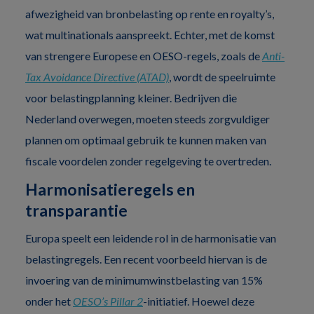
afwezigheid van bronbelasting op rente en royalty’s,
wat multinationals aanspreekt. Echter, met de komst
van strengere Europese en OESO-regels, zoals de
Anti-
Tax Avoidance Directive (ATAD)
, wordt de speelruimte
voor belastingplanning kleiner. Bedrijven die
Nederland overwegen, moeten steeds zorgvuldiger
plannen om optimaal gebruik te kunnen maken van
fiscale voordelen zonder regelgeving te overtreden.
Harmonisatieregels en
transparantie
Europa speelt een leidende rol in de harmonisatie van
belastingregels. Een recent voorbeeld hiervan is de
invoering van de minimumwinstbelasting van 15%
onder het
OESO’s Pillar 2
-initiatief. Hoewel deze