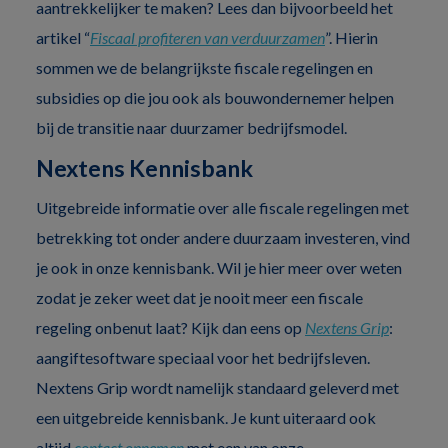
aantrekkelijker te maken? Lees dan bijvoorbeeld het
artikel “
Fiscaal profiteren van verduurzamen
”. Hierin
sommen we de belangrijkste fiscale regelingen en
subsidies op die jou ook als bouwondernemer helpen
bij de transitie naar duurzamer bedrijfsmodel.
Nextens Kennisbank
Uitgebreide informatie over alle fiscale regelingen met
betrekking tot onder andere duurzaam investeren, vind
je ook in onze kennisbank. Wil je hier meer over weten
zodat je zeker weet dat je nooit meer een fiscale
regeling onbenut laat? Kijk dan eens op
Nextens
Grip
:
aangiftesoftware speciaal voor het bedrijfsleven.
Nextens Grip wordt namelijk standaard geleverd met
een uitgebreide kennisbank. Je kunt uiteraard ook
altijd
contact opnemen
met een van onze