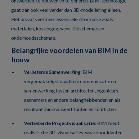
ontwerpen, te bouwen en te beheren. BIM-technologie
gaat dan ook veel verder dan 3D-modellering alleen.
Het omvat veel meer essentiële informatie zoals
materialen, kostengegevens, tijdschema’s en
onderhoudsschema’s.
Belangrijke voordelen van BIM in de
bouw
Verbeterde Samenwerking
: BIM
vergemakkelijkt naadloze communicatie en
samenwerking tussen architecten, ingenieurs,
aannemers en andere belanghebbenden en als
resultaat minimaliseert fouten en conflicten.
Verbeterde Projectvisualisatie
: BIM biedt
realistische 3D-visualisaties, waardoor klanten