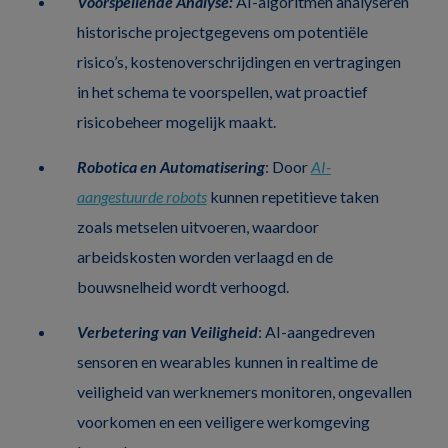
Voorspellende Analyse:
AI-algoritmen analyseren
historische projectgegevens om potentiële
risico’s, kostenoverschrijdingen en vertragingen
in het schema te voorspellen, wat proactief
risicobeheer mogelijk maakt.
Robotica en Automatisering
: Door
AI-
aangestuurde robots
kunnen repetitieve taken
zoals metselen uitvoeren, waardoor
arbeidskosten worden verlaagd en de
bouwsnelheid wordt verhoogd.
Verbetering van Veiligheid
: AI-aangedreven
sensoren en wearables kunnen in realtime de
veiligheid van werknemers monitoren, ongevallen
voorkomen en een veiligere werkomgeving