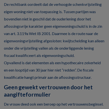
De rechtbank oordeelt dat de verhoogde schenkvrijstelling
eigen woning niet van toepassing is. Tussen partijen was
bovendien niet in geschil dat de ouderlening door het
aflossingsvrije karakter geen eigenwoningschuld is in de zin
van art. 3.119a Wet IB 2001. Daarmee is de route naar de
eigenwoningvrijstelling afgesloten: kwijtschelding kan alleen
onder die vrijstelling vallen als de onderliggende lening
fiscaal kwalificeert als eigenwoningschuld.
Opvallend is dat elementen als een hypothecaire zekerheid
en een looptijd van 30 jaar hier niet “redden”. De fiscale
kwalificatie hangt primair aan de aflossingsstructuur.
Geen gewekt vertrouwen door het
aangifteformulier
De vrouw deed ook een beroep op het vertrouwensbeginsel.