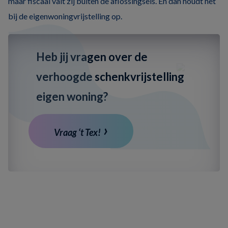
maar fiscaal valt zij buiten de aflossingseis. En dan houdt het
bij de eigenwoningvrijstelling op.
Heb jij vragen over de
verhoogde schenkvrijstelling
eigen woning?
Vraag ‘t Tex!