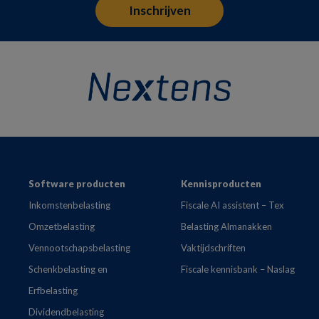
Footer
Software producten
Kennisproducten
Inkomstenbelasting
Fiscale AI assistent – Tex
Omzetbelasting
Belasting Almanakken
Vennootschapsbelasting
Vaktijdschriften
Schenkbelasting en
Fiscale kennisbank – Naslag
Erfbelasting
Dividendbelasting