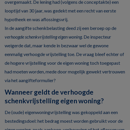
overgemaakt. De lening had (volgens de conceptakte) een
looptijd van 30 jaar, was gedekt met een recht van eerste
hypotheek en was aflossingsvrij.
In de aangifte schenkbelasting deed zij een beroep op de
verhoogde schenkvrijstelling eigen woning
. De inspecteur
weigerde dat, maar kende in bezwaar wel de gewone
eenmalig verhoogde vrijstelling toe. De vraag bleef echter of
de hogere vrijstelling voor de eigen woning toch toegepast
had moeten worden, mede door mogelijk gewekt vertrouwen
via het aangifteformulier?
Wanneer geldt de verhoogde
schenkvrijstelling eigen woning?
De (oude) eigenwoningvrijstelling was gekoppeld aan een
bestedingsdoel: het bedrag moest worden gebruikt voor de
eigen woning, zoals aankoop, verbouwing of het aflossen van