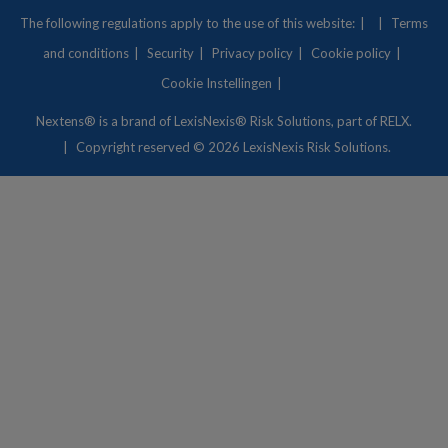
The following regulations apply to the use of this website:
Terms
and conditions
Security
Privacy policy
Cookie policy
Cookie Instellingen
Nextens® is a brand of
LexisNexis® Risk Solutions
, part of RELX.
Copyright
reserved © 2026 LexisNexis Risk Solutions.