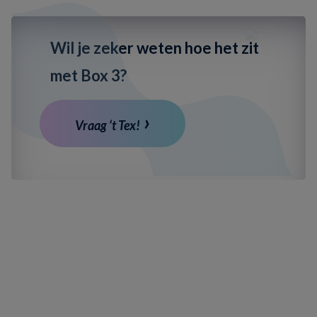
Wil je zeker weten hoe het zit
met Box 3?
Vraag ‘t Tex!