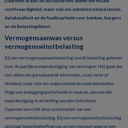
Daarmee draait de discussie niet alleen om fiscale
rechtvaardigheid, maar ook om administratieve lasten,
datakwaliteit en de haalbaarheid voor banken, burgers
en de Belastingdienst.
Vermogensaanwas versus
vermogenswinstbelasting
Bij een vermogensaanwasbelasting wordt belasting geheven
over de jaarlijkse waardestijging van vermogen. Het gaat dus
niet alleen om gerealiseerde inkomsten, zoals rente of
dividend, maar ook om ongerealiseerde waardemutaties.
Stijgt een beleggingsportefeuille in waarde, dan kan die
waardestijging in de heffing worden betrokken.
Daarmee verschilt deze systematiek van een
vermogenswinstbelasting. Bij een vermogenswinstbelasting
ontstaat belastingheffing pas op het moment waarop een