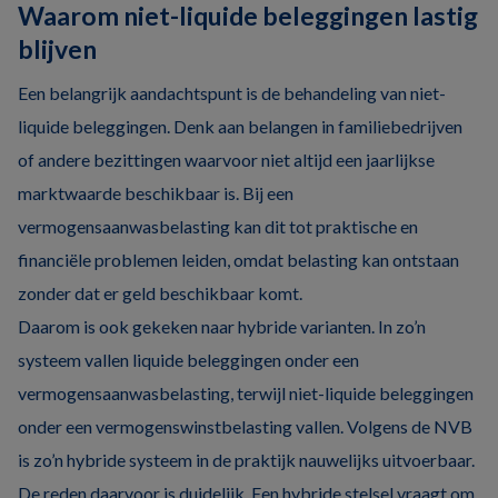
Waarom niet-liquide beleggingen lastig
blijven
Een belangrijk aandachtspunt is de behandeling van niet-
liquide beleggingen. Denk aan belangen in familiebedrijven
of andere bezittingen waarvoor niet altijd een jaarlijkse
marktwaarde beschikbaar is. Bij een
vermogensaanwasbelasting kan dit tot praktische en
financiële problemen leiden, omdat belasting kan ontstaan
zonder dat er geld beschikbaar komt.
Daarom is ook gekeken naar hybride varianten. In zo’n
systeem vallen liquide beleggingen onder een
vermogensaanwasbelasting, terwijl niet-liquide beleggingen
onder een vermogenswinstbelasting vallen. Volgens de NVB
is zo’n hybride systeem in de praktijk nauwelijks uitvoerbaar.
De reden daarvoor is duidelijk. Een hybride stelsel vraagt om