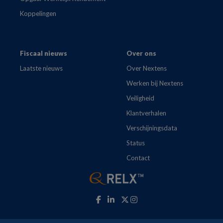
Koppelingen
Fiscaal nieuws
Over ons
Laatste nieuws
Over Nextens
Werken bij Nextens
Veiligheid
Klantverhalen
Verschijningsdata
Status
Contact