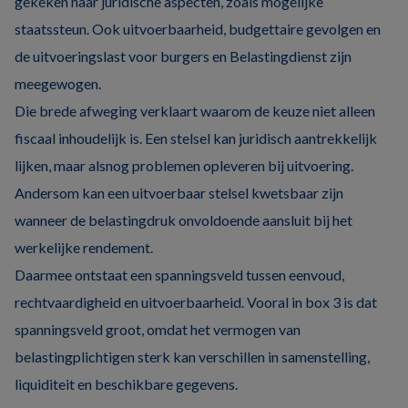
gekeken naar juridische aspecten, zoals mogelijke
staatssteun. Ook uitvoerbaarheid, budgettaire gevolgen en
de uitvoeringslast voor burgers en Belastingdienst zijn
meegewogen.
Die brede afweging verklaart waarom de keuze niet alleen
fiscaal inhoudelijk is. Een stelsel kan juridisch aantrekkelijk
lijken, maar alsnog problemen opleveren bij uitvoering.
Andersom kan een uitvoerbaar stelsel kwetsbaar zijn
wanneer de belastingdruk onvoldoende aansluit bij het
werkelijke rendement.
Daarmee ontstaat een spanningsveld tussen eenvoud,
rechtvaardigheid en uitvoerbaarheid. Vooral in box 3 is dat
spanningsveld groot, omdat het vermogen van
belastingplichtigen sterk kan verschillen in samenstelling,
liquiditeit en beschikbare gegevens.