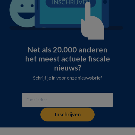
Net als 20.000 anderen
het meest actuele fiscale
nieuws?
Schrijf je in voor onze nieuwsbrief