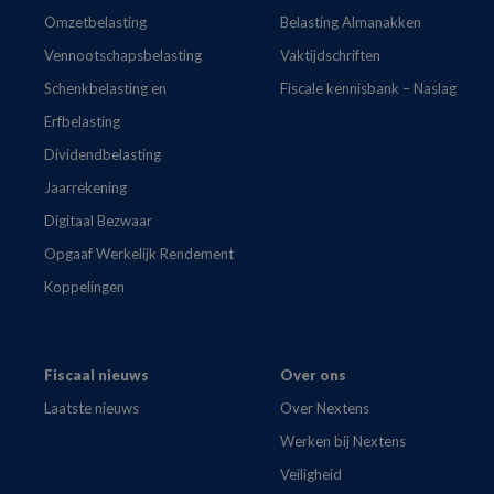
Omzetbelasting
Belasting Almanakken
Vennootschapsbelasting
Vaktijdschriften
Schenkbelasting en
Fiscale kennisbank – Naslag
Erfbelasting
Dividendbelasting
Jaarrekening
Digitaal Bezwaar
Opgaaf Werkelijk Rendement
Koppelingen
Fiscaal nieuws
Over ons
Laatste nieuws
Over Nextens
Werken bij Nextens
Veiligheid