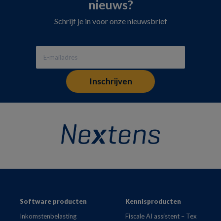
nieuws?
Schrijf je in voor onze nieuwsbrief
Footer
Software producten
Kennisproducten
Inkomstenbelasting
Fiscale AI assistent – Tex