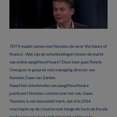
7DTV maakt samen met Nextens de serie ‘the future of
finance’ . Wat zijn de ontwikkelingen binnen de markt
van online aangiftesoftware? Deze keer gaat Ronnie
Overgoor in gesprek met managing director van
Nextens Daan van Zanten.
Naast het ontwikkelen van aangiftesoftware
publiceert Nextens content over het vak. Daan:
‘Nextens is een innovatief merk, dat al in 2014
overstapte op de cloud en met integrale tools de fiscale
professional in staat stelt zijn klant optimaal te