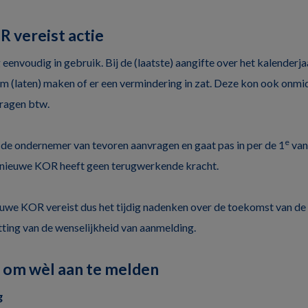
 vereist actie
envoudig in gebruik. Bij de (laatste) aangifte over het kalender
 (laten) maken of er een vermindering in zat. Deze kon ook onmid
dragen btw.
e
e ondernemer van tevoren aanvragen en gaat pas in per de 1
van
e nieuwe KOR heeft geen terugwerkende kracht.
euwe KOR vereist dus het tijdig nadenken over de toekomst van de
ting van de wenselijkheid van aanmelding.
 om wèl aan te melden
g