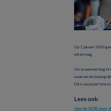
Op 1 januari 2020 ga
wil en mag.
Om in aanmerking te 
waarvan de belangrij
Dit is exclusief btw m
Lees ook:
Van de KOR naar d