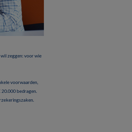
wil zeggen: voor wie
nkele voorwaarden,
€ 20.000 bedragen.
verzekeringszaken.