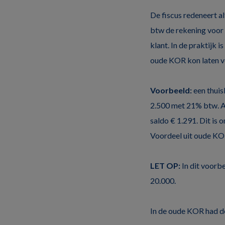
De fiscus redeneert a
btw de rekening voor d
klant. In de praktijk 
oude KOR kon laten ve
Voorbeeld:
een thuis
2.500 met 21% btw. Af
saldo € 1.291. Dit is
Voordeel uit oude KO
LET OP:
In dit voorb
20.000.
In de oude KOR had de