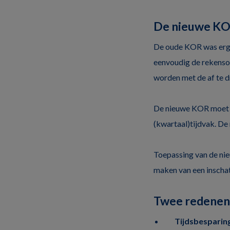
De nieuwe KOR
De oude KOR was erg e
eenvoudig de rekensom
worden met de af te 
De nieuwe KOR moet d
(kwartaal)tijdvak. D
Toepassing van de ni
maken van een inschat
Twee redenen
Tijdsbesparin