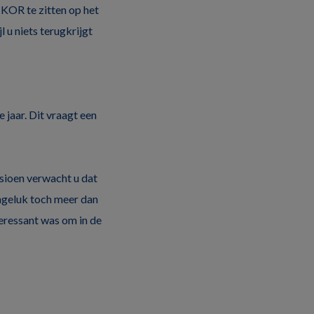
 KOR te zitten op het
 u niets terugkrijgt
 jaar. Dit vraagt een
sioen verwacht u dat
ngeluk toch meer dan
teressant was om in de