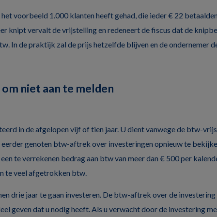
t het voorbeeld 1.000 klanten heeft gehad, die ieder € 22 betaalde
er knipt vervalt de vrijstelling en redeneert de fiscus dat de knipb
tw. In de praktijk zal de prijs hetzelfde blijven en de ondernemer 
om niet aan te melden
eerd in de afgelopen vijf of tien jaar. U dient vanwege de btw-vrij
 eerder genoten btw-aftrek over investeringen opnieuw te bekijke
 een te verrekenen bedrag aan btw van meer dan € 500 per kalender
n te veel afgetrokken btw.
en drie jaar te gaan investeren. De btw-aftrek over de investering
el geven dat u nodig heeft. Als u verwacht door de investering m