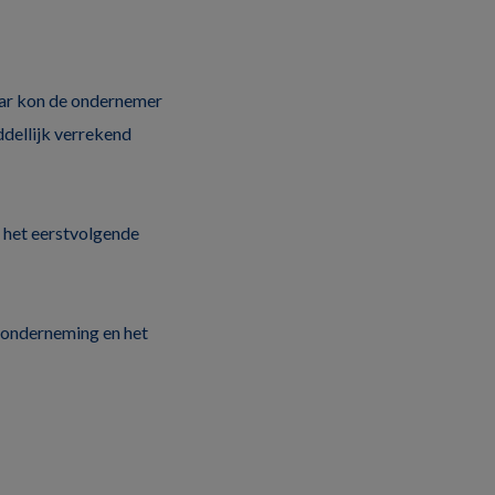
jaar kon de ondernemer
dellijk verrekend
 het eerstvolgende
 onderneming en het