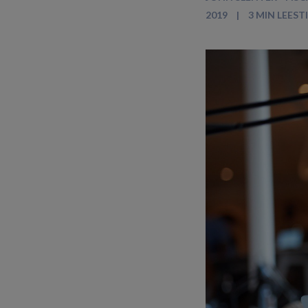
2019
3 MIN LEEST