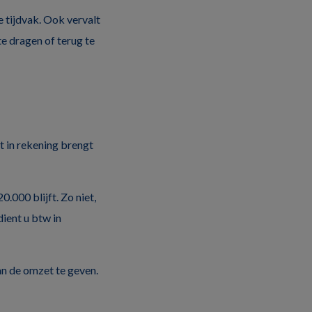
 tijdvak. Ook vervalt
te dragen of terug te
t in rekening brengt
.000 blijft. Zo niet,
dient u btw in
van de omzet te geven.