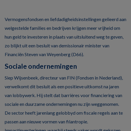
Vermogensfondsen en liefdadigheidsinstellingen gelieerd aan
welgestelde families en bedrijven krijgen meer vrijheid om
hun geld te investeren in plaats van uitsluitend weg te geven,
zo blijkt uit een besluit van demissionair minister van
Financiën Steven van Weyenberg (D66).
Sociale ondernemingen
Siep Wijsenbeek, directeur van FIN (Fondsen in Nederland),
verwelkomt dit besluit als een positieve uitkomst na jaren
van lobbywerk. Hij stelt dat barrières voor financiering van
sociale en duurzame ondernemingen nu zijn weggenomen.
De sector heeft jarenlang gelobbyd om fiscale regels aan te
passen aan nieuwe vormen van filantropie.
Impactinvesteringen, waarbij steeds vaker wordt gekozen