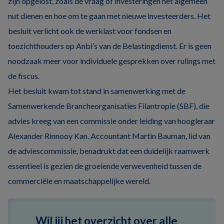
zijn opgelost, zoals de vraag of investeringen het algemeen
nut dienen en hoe om te gaan met nieuwe investeerders. Het
besluit verlicht ook de werklast voor fondsen en
toezichthouders op Anbi’s van de Belastingdienst. Er is geen
noodzaak meer voor individuele gesprekken over rulings met
de fiscus.
Het besluit kwam tot stand in samenwerking met de
Samenwerkende Brancheorganisaties Filantropie (SBF), die
advies kreeg van een commissie onder leiding van hoogleraar
Alexander Rinnooy Kan. Accountant Martin Bauman, lid van
de adviescommissie, benadrukt dat een duidelijk raamwerk
essentieel is gezien de groeiende verwevenheid tussen de
commerciële en maatschappelijke wereld.
Wil jij het overzicht over alle