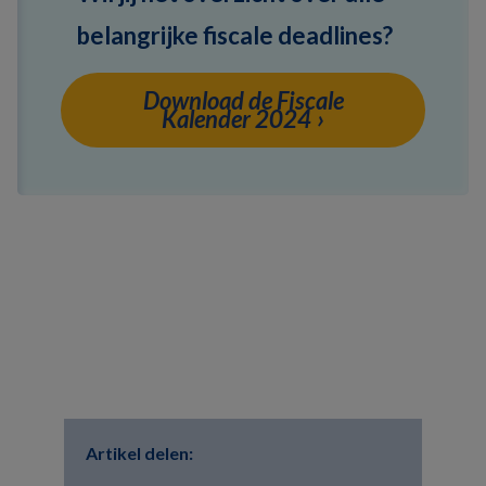
belangrijke fiscale deadlines?
Download de Fiscale
Kalender 2024
Artikel delen: