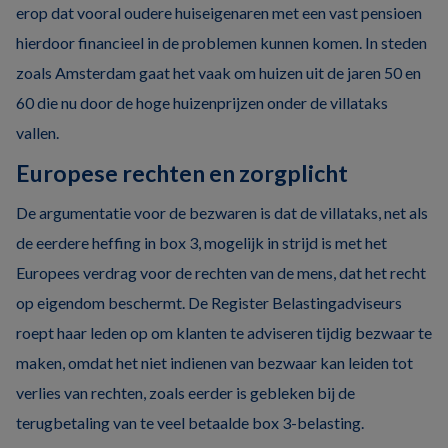
erop dat vooral oudere huiseigenaren met een vast pensioen
hierdoor financieel in de problemen kunnen komen. In steden
zoals Amsterdam gaat het vaak om huizen uit de jaren 50 en
60 die nu door de hoge huizenprijzen onder de villataks
vallen.
Europese rechten en zorgplicht
De argumentatie voor de bezwaren is dat de villataks, net als
de eerdere heffing in box 3, mogelijk in strijd is met het
Europees verdrag voor de rechten van de mens, dat het recht
op eigendom beschermt. De Register Belastingadviseurs
roept haar leden op om klanten te adviseren tijdig bezwaar te
maken, omdat het niet indienen van bezwaar kan leiden tot
verlies van rechten, zoals eerder is gebleken bij de
terugbetaling van te veel betaalde box 3-belasting.