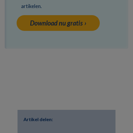
artikelen.
Download nu gratis
Artikel delen: