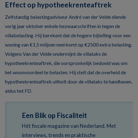
Effect op hypotheekrenteaftrek
Zelfstandig belastingadviseur André van der Velde diende
vorig jaar oktober enkele bezwaarschriften in tegen de
villabelasting. Hij berekent dat de hogere bijtelling voor een
woning van €1,5 miljoen neerkomt op €2500 extra belasting.
Volgens Van der Velde ondermijnt de villataks de
hypotheekrenteaftrek, die oorspronkelijk bedoeld was om
het woonvoordeel te belasten. Hij stelt dat de overheid de
hypotheekrenteaftrek uitholt door de villataks te handhaven,
aldus het FD.
Een Blik op Fiscaliteit
Hét fiscale magazine van Nederland. Met
interviews, trends en praktische