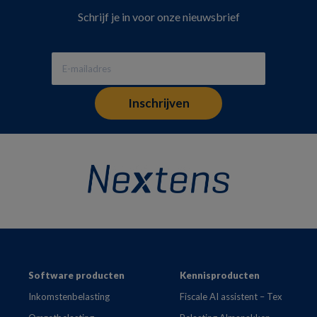
Schrijf je in voor onze nieuwsbrief
Footer
Software producten
Kennisproducten
Inkomstenbelasting
Fiscale AI assistent – Tex