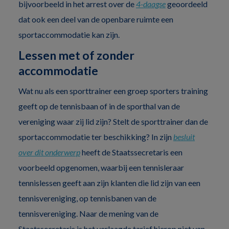
bijvoorbeeld in het arrest over de
4-daagse
geoordeeld
dat ook een deel van de openbare ruimte een
sportaccommodatie kan zijn.
Lessen met of zonder
accommodatie
Wat nu als een sporttrainer een groep sporters training
geeft op de tennisbaan of in de sporthal van de
vereniging waar zij lid zijn? Stelt de sporttrainer dan de
sportaccommodatie ter beschikking? In zijn
besluit
over dit onderwerp
heeft de Staatssecretaris een
voorbeeld opgenomen, waarbij een tennisleraar
tennislessen geeft aan zijn klanten die lid zijn van een
tennisvereniging, op tennisbanen van de
tennisvereniging. Naar de mening van de
Staatssecretaris is het verlaagde tarief hierop niet van