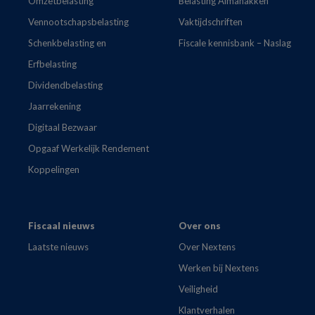
Omzetbelasting
Belasting Almanakken
Vennootschapsbelasting
Vaktijdschriften
Schenkbelasting en
Fiscale kennisbank – Naslag
Erfbelasting
Dividendbelasting
Jaarrekening
Digitaal Bezwaar
Opgaaf Werkelijk Rendement
Koppelingen
Fiscaal nieuws
Over ons
Laatste nieuws
Over Nextens
Werken bij Nextens
Veiligheid
Klantverhalen