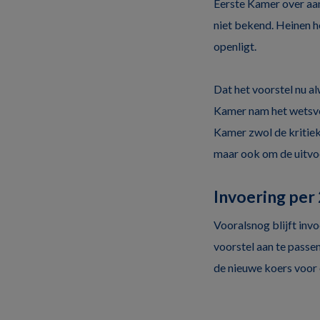
Eerste Kamer over aan
niet bekend. Heinen h
openligt.
Dat het voorstel nu al
Kamer nam het wetsvoo
Kamer zwol de kritiek
maar ook om de uitvoe
Invoering per
Vooralsnog blijft invo
voorstel aan te passen
de nieuwe koers voor 