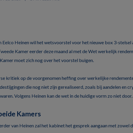
n Eelco Heinen wil het wetsvoorstel voor het nieuwe box 3-stelsel 
Tweede Kamer eerder deze maand al met de Wet werkelijk rendem
Kamer moet zich nog over het voorstel buigen.
orse kritiek op de voorgenomen heffing over werkelijke rendement
estijgingen die nog niet zijn gerealiseerd, zoals bij aandelen en cry
zwaren. Volgens Heinen kan de wet in de huidige vorm zo niet door.
beide Kamers
rder van Heinen zal het kabinet het gesprek aangaan met zowel 