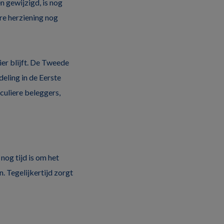
 gewijzigd, is nog
re herziening nog
ier blijft. De Tweede
eling in de Eerste
culiere beleggers,
nog tijd is om het
. Tegelijkertijd zorgt