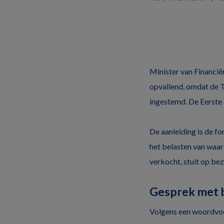
Minister van Financië
opvallend, omdat de 
ingestemd. De Eerste 
De aanleiding is de f
het belasten van waard
verkocht, stuit op be
Gesprek met 
Volgens een woordvoe