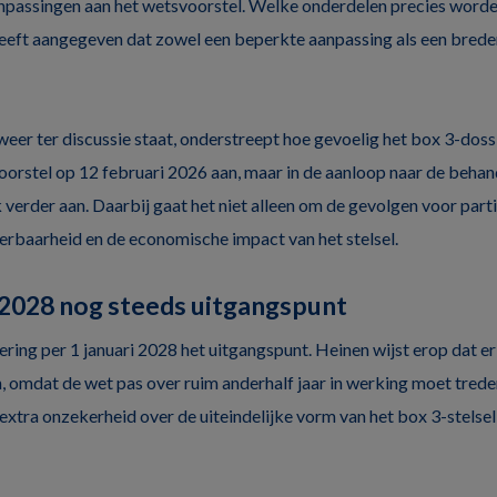
passingen aan het wetsvoorstel. Welke onderdelen precies worden
eeft aangegeven dat zowel een beperkte aanpassing als een brede
weer ter discussie staat, onderstreept hoe gevoelig het box 3-doss
rstel op 12 februari 2026 aan, maar in de aanloop naar de behand
 verder aan. Daarbij gaat het niet alleen om de gevolgen voor parti
rbaarheid en de economische impact van het stelsel.
 2028 nog steeds uitgangspunt
ering per 1 januari 2028 het uitgangspunt. Heinen wijst erop dat er 
, omdat de wet pas over ruim anderhalf jaar in werking moet treden
extra onzekerheid over de uiteindelijke vorm van het box 3-stelsel