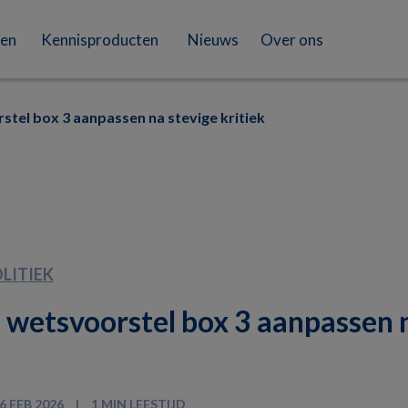
en
Kennisproducten
Nieuws
Over ons
stel box 3 aanpassen na stevige kritiek
LITIEK
 wetsvoorstel box 3 aanpassen 
6 FEB 2026
1 MIN LEESTIJD