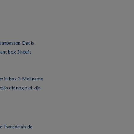
aanpassen. Dat is
ent box 3 heeft
en in box 3. Met name
pto die nog niet zijn
de Tweede als de