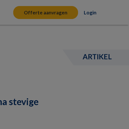
Offerte aanvragen
Login
ARTIKEL
na stevige