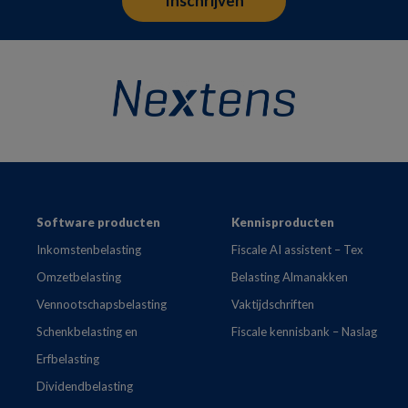
Footer
Software producten
Kennisproducten
Inkomstenbelasting
Fiscale AI assistent – Tex
Omzetbelasting
Belasting Almanakken
Vennootschapsbelasting
Vaktijdschriften
Schenkbelasting en
Fiscale kennisbank – Naslag
Erfbelasting
Dividendbelasting