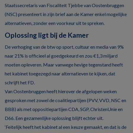
Staatssecretaris van Fiscaliteit Tjebbe van Oostenbruggen
(NSC) presenteert in zijn brief aan de Kamer enkel mogelijke
alternatieven, zonder een voorkeur uit te spreken.
Oplossing ligt bij de Kamer
De verhoging van de btw op sport, cultuur en media van 9%
naar 21% is officieel al goedgekeurd en zou €1,3 miljard
moeten opleveren. Maar vanwege hevige tegenstand heeft
het kabinet toegezegd naar alternatieven te kijken, dat
schrijft het FD.
Van Oostenbruggen heeft hierover de afgelopen weken
gesproken met zowel de coalitiepartijen (PVV, VVD, NSC en
BBB) als met oppositiepartijen CDA, SGP, ChristenUnie en
D66. Een gezamenlijke oplossing blijft echter uit.
‘Feitelijk heeft het kabinet al een keuze gemaakt, en dat is de