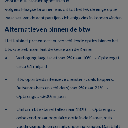
voorkeur, ik sta hier agnostisch in.’
Volgens Haagse bronnen was dit tot het lek de enige optie
waar zes van de acht partijen zich enigszins in konden vinden.
Alternatieven binnen de btw
Het kabinet presenteert nu verschillende opties binnen het
btw-stelsel, maar laat de keuze aan de Kamer:
Verhoging laag tarief van 9% naar 10% → Opbrengst:
circa €1 miljard
Btw op arbeidsintensieve diensten (zoals kappers,
fietsenmakers en schilders) van 9% naar 21% →
Opbrengst: €800 miljoen
Uniform btw-tarief (alles naar 18%) → Opbrengst:
onbekend, maar populaire optie in de Kamer, mits
voedingsmiddelen een uitzondering krijgen. Dan blijft