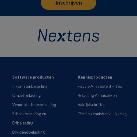
Footer
Software producten
Kennisproducten
Inkomstenbelasting
Fiscale AI assistent – Tex
Omzetbelasting
Belasting Almanakken
Vennootschapsbelasting
Vaktijdschriften
Schenkbelasting en
Fiscale kennisbank – Naslag
Erfbelasting
Dividendbelasting