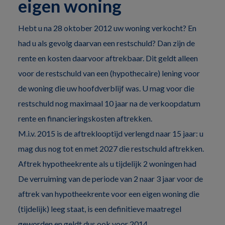
eigen woning
Hebt u na 28 oktober 2012 uw woning verkocht? En
had u als gevolg daarvan een restschuld? Dan zijn de
rente en kosten daarvoor aftrekbaar. Dit geldt alleen
voor de restschuld van een (hypothecaire) lening voor
de woning die uw hoofdverblijf was. U mag voor die
restschuld nog maximaal 10 jaar na de verkoopdatum
rente en financieringskosten aftrekken.
M.i.v. 2015 is de aftreklooptijd verlengd naar 15 jaar: u
mag dus nog tot en met 2027 die restschuld aftrekken.
Aftrek hypotheekrente als u tijdelijk 2 woningen had
De verruiming van de periode van 2 naar 3 jaar voor de
aftrek van hypotheekrente voor een eigen woning die
(tijdelijk) leeg staat, is een definitieve maatregel
geworden en geldt dus ook voor 2014.