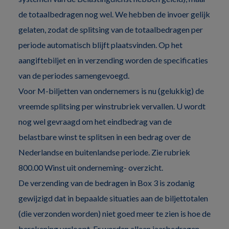
de totaalbedragen nog wel. We hebben de invoer gelijk
gelaten, zodat de splitsing van de totaalbedragen per
periode automatisch blijft plaatsvinden. Op het
aangiftebiljet en in verzending worden de specificaties
van de periodes samengevoegd.
Voor M-biljetten van ondernemers is nu (gelukkig) de
vreemde splitsing per winstrubriek vervallen. U wordt
nog wel gevraagd om het eindbedrag van de
belastbare winst te splitsen in een bedrag over de
Nederlandse en buitenlandse periode. Zie rubriek
800.00 Winst uit onderneming- overzicht.
De verzending van de bedragen in Box 3 is zodanig
gewijzigd dat in bepaalde situaties aan de biljettotalen
(die verzonden worden) niet goed meer te zien is hoe de
berekening verloopt. Er worden alleen jaarbedragen