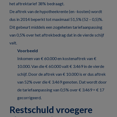
het aftrektarief 38% bedraagt.
De aftrek van de hypotheekrente (en -kosten) wordt
dus in 2014 beperkt tot maximaal 51,5% (52 – 0,5)%.
Dit gebeurt middels een zogeheten tariefaanpassing
van 0,5% over het aftrekbedrag dat in de vierde schijf
valt.
Voorbeeld
Inkomen van € 60.000 en kostenaftrek van €
10.000. Van die € 60.000 valt € 3.469 in de vierde
schijf. Door de aftrek van € 10.000 is er dus aftrek
van 52% over die € 3.469 genoten. Dat wordt door
de tariefaanpassing van 0,5% over € 3.469 = € 17
gecorrigeerd.
Restschuld vroegere