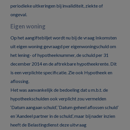
periodieke uitkeringen bij invaliditeit, ziekte of
ongeval.
Eigen woning
Op het aangiftebiljet wordt nu bij de vraag Inkomsten
uit eigen woning gevraagd per eigenwoningschuld om
het lening- of hypotheeknummer, de schuld per 31
december 2014 en de aftrekbare hypotheekrente. Dit
is een verplichte specificatie. Zie ook Hypotheek en
aflossing.
Het was aanvankelijk de bedoeling dat u m.b.t. de
hypotheekschulden ook verplicht zou vermelden
‘Datum aangaan schuld’, ‘Datum geheel aflossen schuld’
en ‘Aandeel partner in de schuld’, maar bij nader inzien
heeft de Belastingdienst deze uitvraag