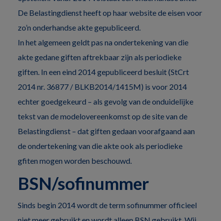
De Belastingdienst heeft op haar website de eisen voor
zo’n onderhandse akte gepubliceerd.
In het algemeen geldt pas na ondertekening van die
akte gedane giften aftrekbaar zijn als periodieke
giften. In een eind 2014 gepubliceerd besluit (StCrt
2014 nr. 36877 / BLKB2014/1415M) is voor 2014
echter goedgekeurd – als gevolg van de onduidelijke
tekst van de modelovereenkomst op de site van de
Belastingdienst – dat giften gedaan voorafgaand aan
de ondertekening van die akte ook als periodieke
gfiten mogen worden beschouwd.
BSN/sofinummer
Sinds begin 2014 wordt de term sofinummer officieel
niet meer gebruikt en wordt alleen BSN gebruikt. Wij