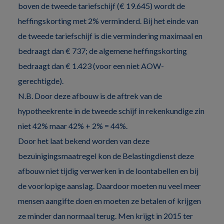
boven de tweede tariefschijf (€ 19.645) wordt de
heffingskorting met 2% verminderd. Bij het einde van
de tweede tariefschijf is die vermindering maximaal en
bedraagt dan € 737; de algemene heffingskorting
bedraagt dan € 1.423 (voor een niet AOW-
gerechtigde).
N.B. Door deze afbouw is de aftrek van de
hypotheekrente in de tweede schijf in rekenkundige zin
niet 42% maar 42% + 2% = 44%.
Door het laat bekend worden van deze
bezuinigingsmaatregel kon de Belastingdienst deze
afbouw niet tijdig verwerken in de loontabellen en bij
de voorlopige aanslag. Daardoor moeten nu veel meer
mensen aangifte doen en moeten ze betalen of krijgen
ze minder dan normaal terug. Men krijgt in 2015 ter