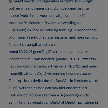
gemaakt van de vooringevulde aangifte. Men krijgt
ook een maand langer de tijd om de aangifte in te
sturen (vóór 1 mei; voorheen altijd voor 1 april).
Voor professionele software (verzending via
Digipoort) en voor verzending met DigiD door andere
programma’s geldt het later insturen niet; men kan voor
1 maart de aangifte insturen.
Vanaf IB 2015 geen DigiD verzending meer voor
intermediairs Zoals het er nu (januari 2015) uitziet zal
het voor commerciële partijen vanaf IB2015 niet meer
mogelijk zijn om DigiD verzending te ondersteunen.
Deze optie verdwijnt dus uit BasWin. In Nextens wordt
DigiD verzending hoe dan ook niet ondersteund.
Ook wordt het opvragen van VIA (vooringevulde
aangifte) met behulp van DigiD of DigiD machtiging in