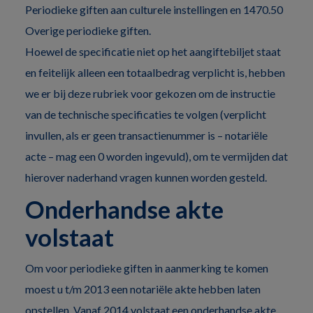
Periodieke giften aan culturele instellingen en 1470.50
Overige periodieke giften.
Hoewel de specificatie niet op het aangiftebiljet staat
en feitelijk alleen een totaalbedrag verplicht is, hebben
we er bij deze rubriek voor gekozen om de instructie
van de technische specificaties te volgen (verplicht
invullen, als er geen transactienummer is – notariële
acte – mag een 0 worden ingevuld), om te vermijden dat
hierover naderhand vragen kunnen worden gesteld.
Onderhandse akte
volstaat
Om voor periodieke giften in aanmerking te komen
moest u t/m 2013 een notariële akte hebben laten
opstellen. Vanaf 2014 volstaat een onderhandse akte.