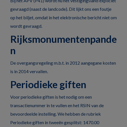
Bij het APV (P41) wordt nu het vestigingsland expliciet
gevraagd (naast de landcode). Dit lijkt ons een foutje
op het biljet, omdat in het elektronische bericht niet om
wordt gevraagd.
Rijksmonumentenpande
n
De overgangsregeling m.b.t. in 2012 aangegane kosten
is in 2014 vervallen.
Periodieke giften
Voor periodieke giften is het nodig om een
transactienummer in te vullen en het RSIN van de
bevoordeelde instelling. We hebben de rubriek
Periodieke giften in tweeën gesplitst: 1470.00