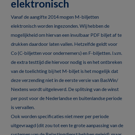
elektronisch
Vanaf de aangifte 2014 mogen M-biljetten
elektronisch worden ingezonden. Wij hebben de
mogelijkheid om hiervan een invulbaar PDF biljet af te
drukken daardoor laten vallen. Hetzelfde geldt voor
Co (C-biljetten voor ondernemers) en F-biljetten. I.v.m.
de extra testtijd die hiervoor nodig is en het ontbreken
van de toelichting bij het M-biljet is het mogelijk dat
deze verzending niet in de eerste versie van BasWin/
Nextens wordt uitgeleverd. De splitsing van de winst
per post voor de Nederlandse en buitenlandse periode
is vervallen.
Ook worden specificaties niet meer per periode
uitgevraagd (dit zou tot een te grote aanpassing van de
systemen van de Belastingdienst hebben geleid), maar