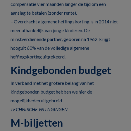
compensatie vier maanden langer de tijd om een
aanslag te betalen (zonder rente).
– Overdracht algemene heffingskorting is in 2014 niet
meer afhankelijk van jonge kinderen. De
minstverdienende partner, geboren na 1962, krijgt
hooguit 60% van de volledige algemene
heffingskorting uitgekeerd.
Kindgebonden budget
In verband met het grotere belang van het
kindgebonden budget hebben we hier de
mogelijkheden uitgebreid.
TECHNISCHE WIJZIGINGEN
M-biljetten