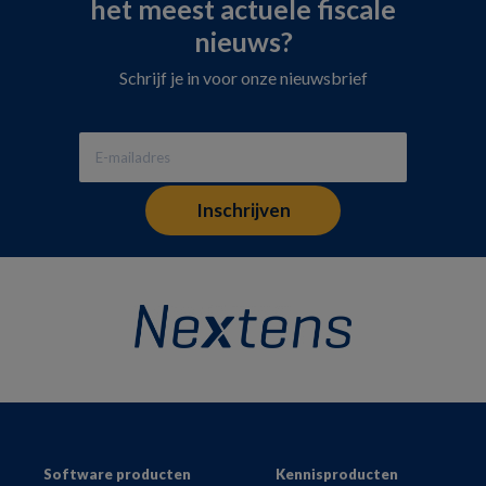
het meest actuele fiscale
nieuws?
Schrijf je in voor onze nieuwsbrief
Footer
Software producten
Kennisproducten