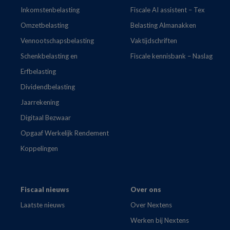
Inkomstenbelasting
Fiscale AI assistent – Tex
Omzetbelasting
Belasting Almanakken
Vennootschapsbelasting
Vaktijdschriften
Schenkbelasting en
Fiscale kennisbank – Naslag
Erfbelasting
Dividendbelasting
Jaarrekening
Digitaal Bezwaar
Opgaaf Werkelijk Rendement
Koppelingen
Fiscaal nieuws
Over ons
Laatste nieuws
Over Nextens
Werken bij Nextens