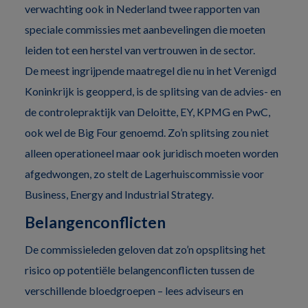
verwachting ook in Nederland twee rapporten van
speciale commissies met aanbevelingen die moeten
leiden tot een herstel van vertrouwen in de sector.
De meest ingrijpende maatregel die nu in het Verenigd
Koninkrijk is geopperd, is de splitsing van de advies- en
de controlepraktijk van Deloitte, EY, KPMG en PwC,
ook wel de Big Four genoemd. Zo’n splitsing zou niet
alleen operationeel maar ook juridisch moeten worden
afgedwongen, zo stelt de Lagerhuiscommissie voor
Business, Energy and Industrial Strategy
.
Belangenconflicten
De commissieleden geloven dat zo’n opsplitsing het
risico op potentiële belangenconflicten tussen de
verschillende bloedgroepen – lees adviseurs en