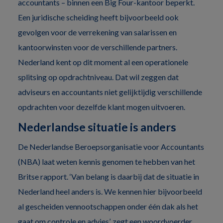
accountants – binnen een Big Four-kantoor beperkt.
Een juridische scheiding heeft bijvoorbeeld ook
gevolgen voor de verrekening van salarissen en
kantoorwinsten voor de verschillende partners.
Nederland kent op dit moment al een operationele
splitsing op opdrachtniveau. Dat wil zeggen dat
adviseurs en accountants niet gelijktijdig verschillende
opdrachten voor dezelfde klant mogen uitvoeren.
Nederlandse situatie is anders
De Nederlandse Beroepsorganisatie voor Accountants
(NBA) laat weten kennis genomen te hebben van het
Britse rapport. ‘Van belang is daarbij dat de situatie in
Nederland heel anders is. We kennen hier bijvoorbeeld
al gescheiden vennootschappen onder één dak als het
gaat om controle en advies’, zegt een woordvoerder.