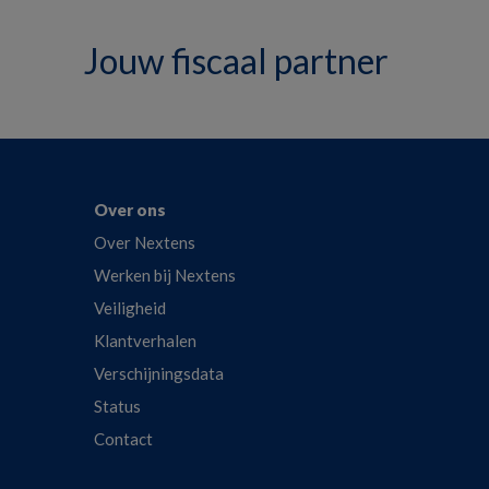
Jouw fiscaal partner
Over ons
Over Nextens
Werken bij Nextens
Veiligheid
Klantverhalen
Verschijningsdata
Status
Contact