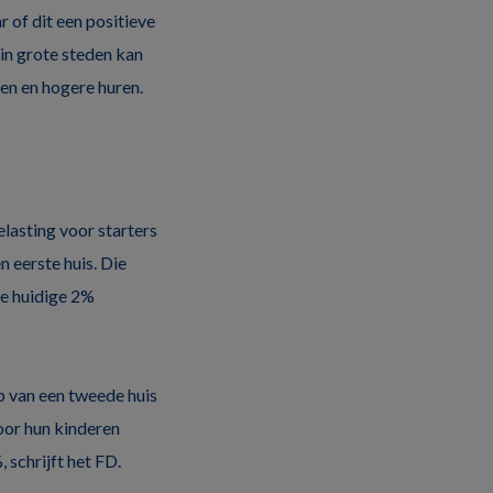
 of dit een positieve
in grote steden kan
en en hogere huren.
lasting voor starters
n eerste huis. Die
de huidige 2%
 van een tweede huis
oor hun kinderen
schrijft het FD.