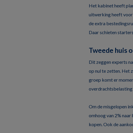
Het kabinet heeft pla
uitwerking heeft voor
de extra bestedingsru
Daar schieten starter
Tweede huis o
Dit zeggen experts na
op nul te zetten. Het 
groep komt er moment
overdrachtsbelasting
Om de misgelopen ink
omhoog van 2% naar 8%
kopen. Ook de aankoop