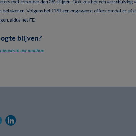
arters met iets meer dan 2% stijgen. Ook zou het een verschuiving 
betekenen. Volgens het CPB een ongewenst effect omdat er juist
en, aldus het FD.
oogte blijven?
l nieuws in uw mailbox