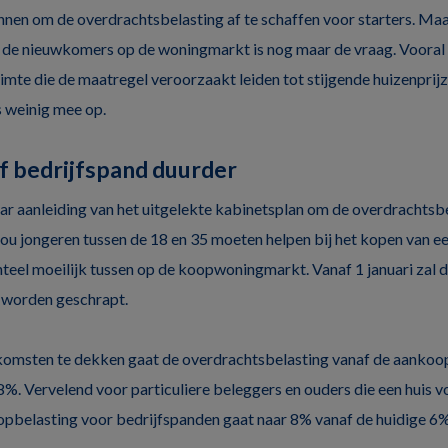
nnen om de overdrachtsbelasting af te schaffen voor starters. Maar
 de nieuwkomers op de woningmarkt is nog maar de vraag. Vooral 
imte die de maatregel veroorzaakt leiden tot stijgende huizenprijz
s weinig mee op.
f bedrijfspand duurder
ar aanleiding van het uitgelekte kabinetsplan om de overdrachtsbe
zou jongeren tussen de 18 en 35 moeten helpen bij het kopen van ee
eel moeilijk tussen op de koopwoningmarkt. Vanaf 1 januari zal 
 worden geschrapt.
omsten te dekken gaat de overdrachtsbelasting vanaf de aankoop
. Vervelend voor particuliere beleggers en ouders die een huis v
belasting voor bedrijfspanden gaat naar 8% vanaf de huidige 6%, 