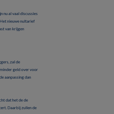
jn nu al vaal discussies
Het nieuwe nultarief
st van krijgen
gers, zal de
 minder geld over voor
de aanpassing dan
ht dat het de de
rt. Daarbij zullen de