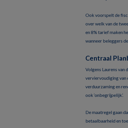
Ook voorspelt de fiscal
over welk van de twee
en 8% tarief maken he
wanneer beleggers de
Centraal Pla
Volgens Laurens van d
verviervoudiging van 
verduurzaming en ren
ook ‘onbegrijpelijk’.
De maatregel gaan dan
betaalbaarheid en toe