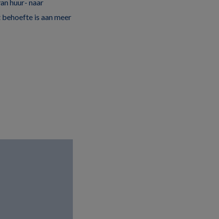
van huur- naar
 behoefte is aan meer