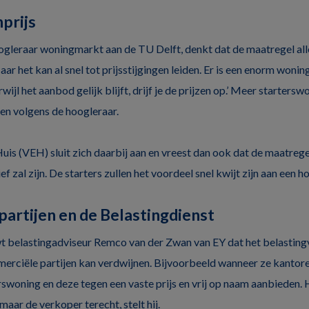
prijs
gleraar woningmarkt aan de TU Delft, denkt dat de maatregel all
aar het kan al snel tot prijsstijgingen leiden. Er is een enorm wonin
wijl het aanbod gelijk blijft, drijf je de prijzen op.’ Meer starte
en volgens de hoogleraar.
uis (VEH) sluit zich daarbij aan en vreest dan ook dat de maatrege
ef zal zijn. De starters zullen het voordeel snel kwijt zijn aan een h
artijen en de Belastingdienst
 belastingadviseur Remco van der Zwan van EY dat het belasting
erciële partijen kan verdwijnen. Bijvoorbeeld wanneer ze kantor
swoning en deze tegen een vaste prijs en vrij op naam aanbieden.
 maar de verkoper terecht, stelt hij.