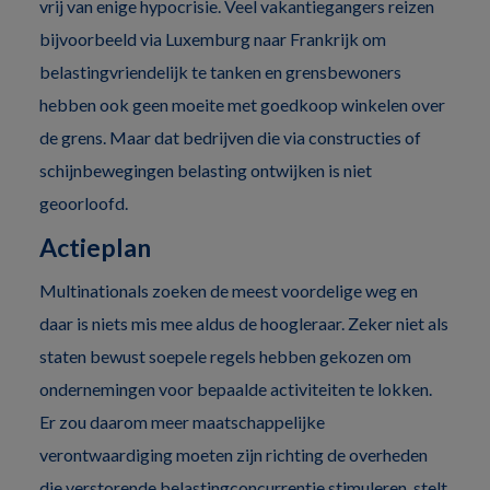
vrij van enige hypocrisie. Veel vakantiegangers reizen
bijvoorbeeld via Luxemburg naar Frankrijk om
belastingvriendelijk te tanken en grensbewoners
hebben ook geen moeite met goedkoop winkelen over
de grens. Maar dat bedrijven die via constructies of
schijnbewegingen belasting ontwijken is niet
geoorloofd.
Actieplan
Multinationals zoeken de meest voordelige weg en
daar is niets mis mee aldus de hoogleraar. Zeker niet als
staten bewust soepele regels hebben gekozen om
ondernemingen voor bepaalde activiteiten te lokken.
Er zou daarom meer maatschappelijke
verontwaardiging moeten zijn richting de overheden
die verstorende belastingconcurrentie stimuleren, stelt