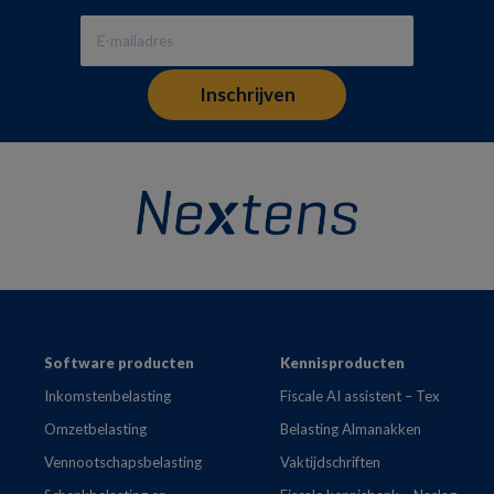
Footer
Software producten
Kennisproducten
Inkomstenbelasting
Fiscale AI assistent – Tex
Omzetbelasting
Belasting Almanakken
Vennootschapsbelasting
Vaktijdschriften