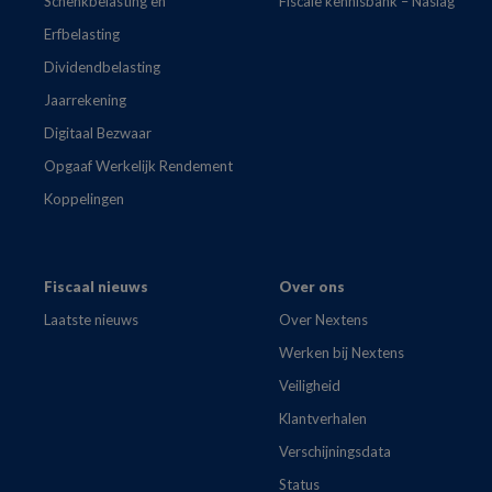
Schenkbelasting en
Fiscale kennisbank – Naslag
Erfbelasting
Dividendbelasting
Jaarrekening
Digitaal Bezwaar
Opgaaf Werkelijk Rendement
Koppelingen
Fiscaal nieuws
Over ons
Laatste nieuws
Over Nextens
Werken bij Nextens
Veiligheid
Klantverhalen
Verschijningsdata
Status