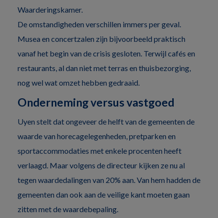
Waarderingskamer.
De omstandigheden verschillen immers per geval.
Musea en concertzalen zijn bijvoorbeeld praktisch
vanaf het begin van de crisis gesloten. Terwijl cafés en
restaurants, al dan niet met terras en thuisbezorging,
nog wel wat omzet hebben gedraaid.
Onderneming versus vastgoed
Uyen stelt dat ongeveer de helft van de gemeenten de
waarde van horecagelegenheden, pretparken en
sportaccommodaties met enkele procenten heeft
verlaagd. Maar volgens de directeur kijken ze nu al
tegen waardedalingen van 20% aan. Van hem hadden de
gemeenten dan ook aan de veilige kant moeten gaan
zitten met de waardebepaling.