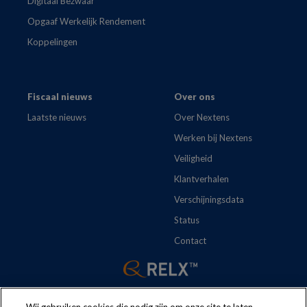
Digitaal Bezwaar
Opgaaf Werkelijk Rendement
Koppelingen
Fiscaal nieuws
Over ons
Laatste nieuws
Over Nextens
Werken bij Nextens
Veiligheid
Klantverhalen
Verschijningsdata
Status
Contact