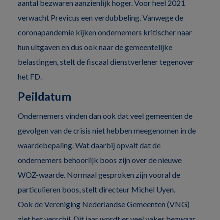
aantal bezwaren aanzienlijk hoger. Voor heel 2021
verwacht Previcus een verdubbeling. Vanwege de
coronapandemie kijken ondernemers kritischer naar
hun uitgaven en dus ook naar de gemeentelijke
belastingen, stelt de fiscaal dienstverlener tegenover
het FD.
Peildatum
Ondernemers vinden dan ook dat veel gemeenten de
gevolgen van de crisis niet hebben meegenomen in de
waardebepaling. Wat daarbij opvalt dat de
ondernemers behoorlijk boos zijn over de nieuwe
WOZ-waarde. Normaal gesproken zijn vooral de
particulieren boos, stelt directeur Michel Uyen.
Ook de Vereniging Nederlandse Gemeenten (VNG)
ziet het verschil. Dit jaar wordt er veel vaker bezwaar