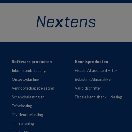
Footer
Software producten
Kennisproducten
Inkomstenbelasting
Fiscale AI assistent – Tex
Omzetbelasting
Belasting Almanakken
Vennootschapsbelasting
Vaktijdschriften
Schenkbelasting en
Fiscale kennisbank – Naslag
Erfbelasting
Dividendbelasting
Jaarrekening