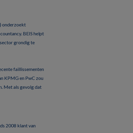
S) onderzoekt
countancy. BEIS helpt
sector grondig te
recente faillissementen
 van KPMG en PwC zou
n. Met als gevolg dat
ds 2008 klant van