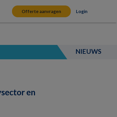
Offerte aanvragen
Login
NIEUWS
sector en