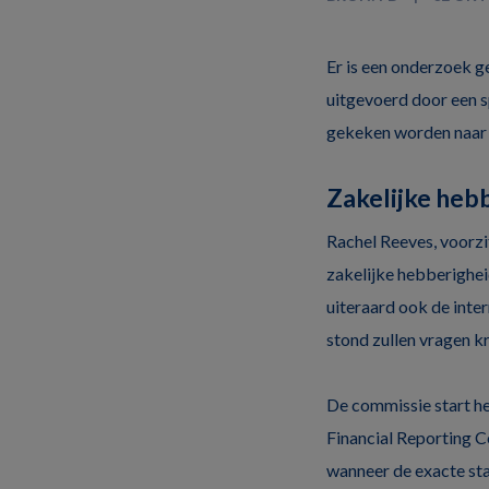
Er is een onderzoek g
uitgevoerd door een s
gekeken worden naar d
Zakelijke heb
Rachel Reeves, voorzi
zakelijke hebberighei
uiteraard ook de inte
stond zullen vragen kr
De commissie start h
Financial Reporting 
wanneer de exacte sta